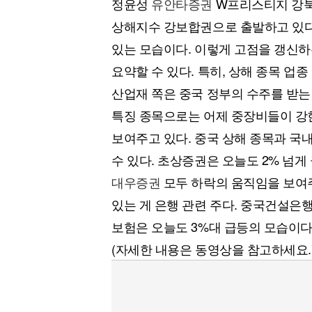
정윤성
유안타증권
W프리스티지 강
[할인50%] 한·미 투자 올인원 클래스
해외증시
상해지수 강보합권으로 출발하고 있다
있는 모습이다. 이렇게 고점을 갱신
요약할 수 있다. 특히, 상해 종목 업
산업재 쪽은 중국 정부의 수주를 받는
특징 종목으로는 어제 중장비들이 강
보여주고 있다. 중국 상해 종목과 국
수 있다. 초상증권은 오늘도 2% 넘게
대우증권
모두 하락의 움직임을 보여주
있는 게 은행 관련 주다. 중국건설은
보험은 오늘도 3%대 급등의 모습이다
(자세한 내용은 동영상을 참고하세요.