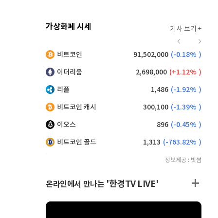
가상화폐 시세
기사 보기 +
923
(
1.21%
)
비트코인
91,502,000
(
-0.18%
)
,040
(
-1.97%
)
이더리움
2,698,000
(
1.12%
)
리플
1,486
(
-1.92%
)
비트코인 캐시
300,100
(
-1.39%
)
이오스
896
(
-0.45%
)
비트코인 골드
1,313
(
-763.82%
)
정보제공 : 빗썸
'한경TV LIVE'
온라인에서 만나는