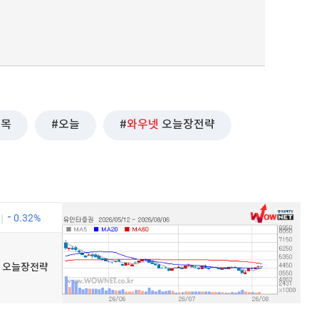
종목
오늘
와우넷
오늘장전략
0.32%
우넷 오늘장전략