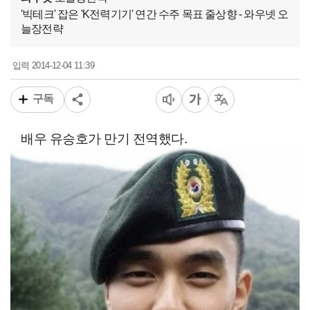
'빅테크' 잡은 'K전력기기' 연간 수주 목표 줄상향 - 와우넷 오
늘장전략
2014-12-04 11:39
입력
구독
배우 유승호가 만기 전역했다.