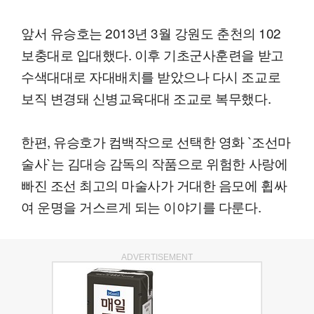
앞서 유승호는 2013년 3월 강원도 춘천의 102
보충대로 입대했다. 이후 기초군사훈련을 받고
수색대대로 자대배치를 받았으나 다시 조교로
보직 변경돼 신병교육대대 조교로 복무했다.
한편, 유승호가 컴백작으로 선택한 영화 `조선마
술사`는 김대승 감독의 작품으로 위험한 사랑에
빠진 조선 최고의 마술사가 거대한 음모에 휩싸
여 운명을 거스르게 되는 이야기를 다룬다.
ADVERTISEMENT