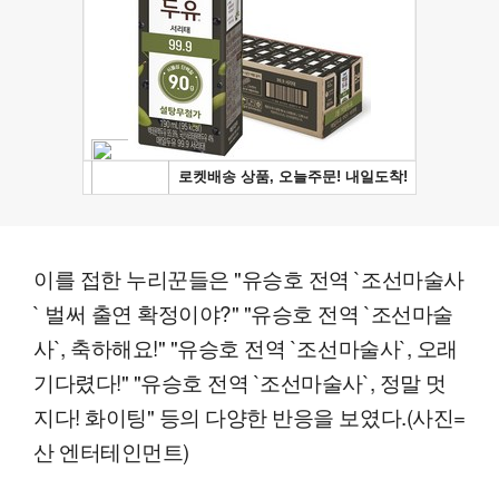
이를 접한 누리꾼들은 "유승호 전역 `조선마술사
` 벌써 출연 확정이야?" "유승호 전역 `조선마술
사`, 축하해요!" "유승호 전역 `조선마술사`, 오래
기다렸다!" "유승호 전역 `조선마술사`, 정말 멋
지다! 화이팅" 등의 다양한 반응을 보였다.(사진=
산 엔터테인먼트)