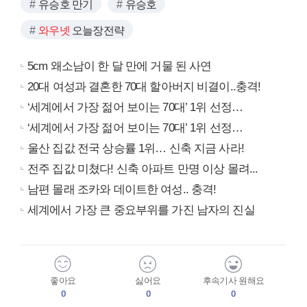
유승호 만기
유승호
와우넷
오늘장전략
5cm 왜소남이 한 달 만에 거물 된 사연
20대 여성과 결혼한 70대 할아버지 비결이..충격!
‘세계에서 가장 젊어 보이는 70대’ 1위 선정…
‘세계에서 가장 젊어 보이는 70대’ 1위 선정…
울산 집값 전국 상승률 1위… 신축 지금 사라!
전주 집값 미쳤다! 신축 아파트 만명 이상 몰려...
남편 몰래 조카와 데이트한 여성.. 충격!
세계에서 가장 큰 중요부위를 가진 남자의 진실
좋아요
싫어요
후속기사 원해요
0
0
0