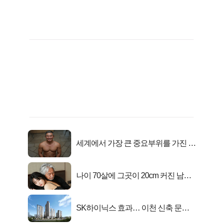
세계에서 가장 큰 중요부위를 가진 남
자의 진실
나이 70살에 그곳이 20cm 커진 남자..
충격!
SK하이닉스 효과… 이천 신축 문의
급증!