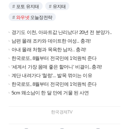
포토 유지태
유지태
와우넷
오늘장전략
경기도 이천, 아파트값 난리났다! 20년 전 분양가..
남편 몰래 조카와 데이트한 여성.. 충격!
아내 몰래 처형과 목욕한 남자.. 충격!
한국로또, 8월부터 전국민에 1억원씩 준다
‘세계서 가장 몸매 좋은 할머니’ 비결이..충격!
계단 내려가다 '철렁'... 발목 꺾이는 이유
한국로또, 8월부터 전국민에 1억원씩 준다
5cm 왜소남이 한 달 만에 거물 된 사연
한국경제TV