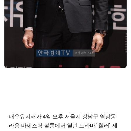
배우유지태가 4일 오후 서울시 강남구 역삼동
라움 마제스틱 볼룸에서 열린 드라마 `힐러` 제