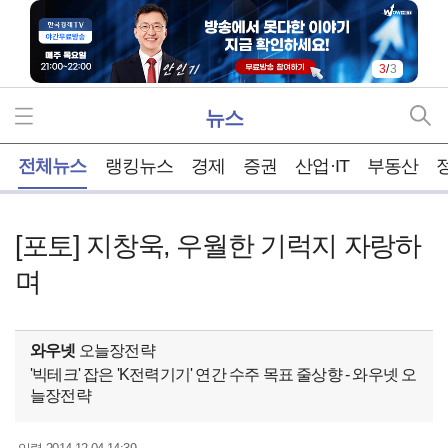
3
/
3
뉴스
홈
전체뉴스
랭킹뉴스
경제
증권
산업·IT
부동산
[포토] 지창욱, 우월한 기럭지 자랑하
며
와우넷
오늘장전략
'빅테크' 잡은 'K전력기기' 연간 수주 목표 줄상향 - 와우넷 오
늘장전략