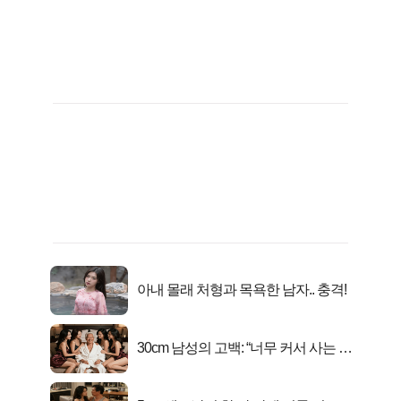
아내 몰래 처형과 목욕한 남자.. 충격!
30cm 남성의 고백: “너무 커서 사는 게
행복해요”