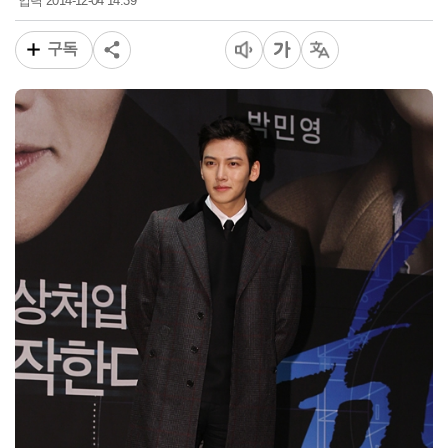
2014-12-04 14:39
입력
구독