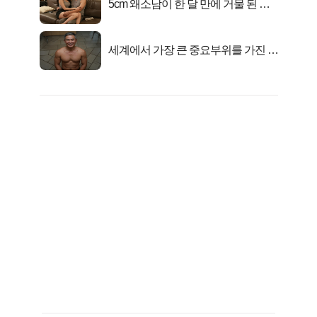
5cm 왜소남이 한 달 만에 거물 된 사
연
세계에서 가장 큰 중요부위를 가진 남
자의 진실