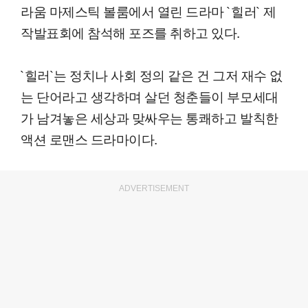
라움 마제스틱 볼룸에서 열린 드라마 `힐러` 제
작발표회에 참석해 포즈를 취하고 있다.
`힐러`는 정치나 사회 정의 같은 건 그저 재수 없
는 단어라고 생각하며 살던 청춘들이 부모세대
가 남겨놓은 세상과 맞싸우는 통쾌하고 발칙한
액션 로맨스 드라마이다.
ADVERTISEMENT