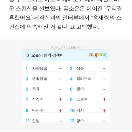
운 스킨십을 선보였다. 김소은은 이어진 `우리결
혼했어요` 제작진과의 인터뷰에서 "송재림의 스
킨십에 익숙해진 거 같다"고 고백했다.
ADVERTISEMENT