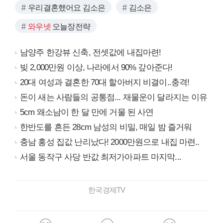
우리결혼했어요 김소은
김소은
와우넷
오늘장전략
남양주 한강뷰 신축, 전셋값에 내집마련!
빚 2,000만원 이상, 나라에서 90% 갚아준다!
20대 여성과 결혼한 70대 할아버지 비결이..충격!
돈이 새는 사람들의 공통점... 재물운이 달라지는 이유
5cm 왜소남이 한 달 만에 거물 된 사연
한반도를 흔든 28cm 남성의 비밀, 매일 밤 즐거워
충남 홍성 집값 난리났다! 2000만원으로 내집 마련..
서울 동작구 사당 반값 최저가아파트 마지막...
한국경제TV