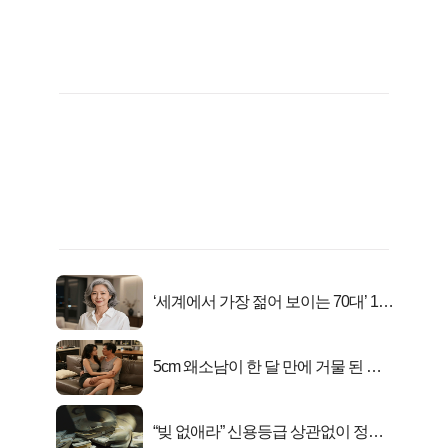
‘세계에서 가장 젊어 보이는 70대’ 1위
선정…
5cm 왜소남이 한 달 만에 거물 된 사
연
“빚 없애라” 신용등급 상관없이 정부