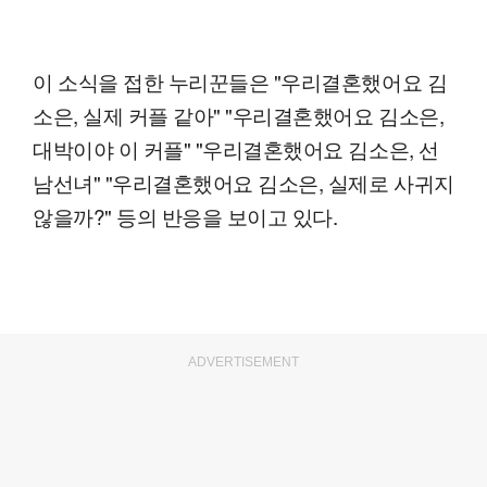
이 소식을 접한 누리꾼들은 "우리결혼했어요 김
소은, 실제 커플 같아" "우리결혼했어요 김소은,
대박이야 이 커플" "우리결혼했어요 김소은, 선
남선녀" "우리결혼했어요 김소은, 실제로 사귀지
않을까?" 등의 반응을 보이고 있다.
ADVERTISEMENT