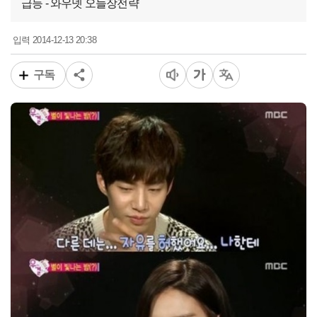
급등 - 와우넷 오늘장전략
2014-12-13 20:38
입력
구독