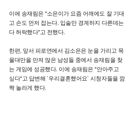
이에 송재림은 "소은이가 요즘 어깨에도 잘 기대
고 손도 먼저 잡는다. 입술만 경계하지 다른데는
다 허락했다"고 전했다.
한편, 앞서 피로연에서 김소은은 눈을 가리고 목
울대만을 만져 많은 남성들 중에서 송재림을 찾
는 게임에 성공했다. 이에 송재림은 "안아주고
싶다"고 답변해 `우리결혼했어요` 시청자들을 깜
짝 놀라게 했다.