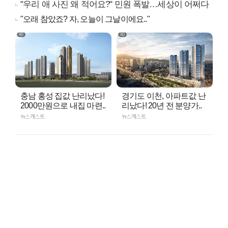
"우리 애 사진 왜 적어요?" 민원 폭발…세상이 어쩌다
"오래 참았죠? 자, 오늘이 그날이에요.."
충남 홍성 집값 난리났다!
경기도 이천, 아파트값 난
2000만원으로 내집 마련..
리났다! 20년 전 분양가..
뉴스캐스트
뉴스캐스트