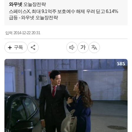
와우넷
오늘장전략
스페이스X, 최대 9.1억주 보호예수 해제 우려 딛고 6.14%
급등 - 와우넷 오늘장전략
2014-12-22 20:31
입력
구독