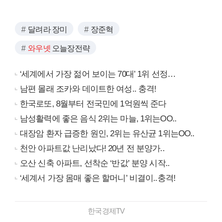
달려라 장미
장준혁
와우넷
오늘장전략
‘세계에서 가장 젊어 보이는 70대’ 1위 선정…
남편 몰래 조카와 데이트한 여성.. 충격!
한국로또, 8월부터 전국민에 1억원씩 준다
남성활력에 좋은 음식 2위는 마늘, 1위는OO..
대장암 환자 급증한 원인, 2위는 유산균 1위는OO..
천안 아파트값 난리났다! 20년 전 분양가..
오산 신축 아파트, 선착순 ‘반값’ 분양 시작..
‘세계서 가장 몸매 좋은 할머니’ 비결이..충격!
한국경제TV