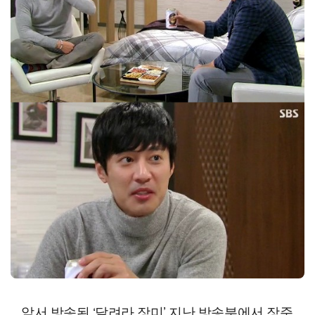
앞서 방송된 ‘달려라 장미’ 지난 방송분에서 장준