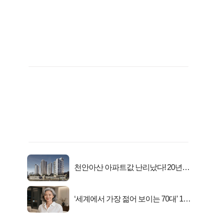
천안아산 아파트값 난리났다! 20년
전 분양가..
‘세계에서 가장 젊어 보이는 70대’ 1위
선정…