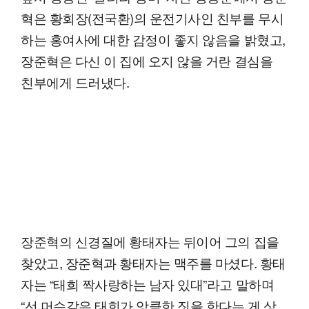
혁은 황회장(전국환)의 운전기사인 친부를 무시
하는 홍여사에 대한 감정이 좋지 않음을 밝혔고,
장준혁은 다신 이 집에 오지 않을 거란 결심을
친부에게 드러냈다.
장준혁의 신경질에 황태자는 뒤이어 그의 집을
찾았고, 장준혁과 황태자는 맥주를 마셨다. 황태
자는 “태희 짝사랑하는 남자 있대”라고 말하며
“선 머슴같은 태희가 앙큼한 짓을 한다는 게 상