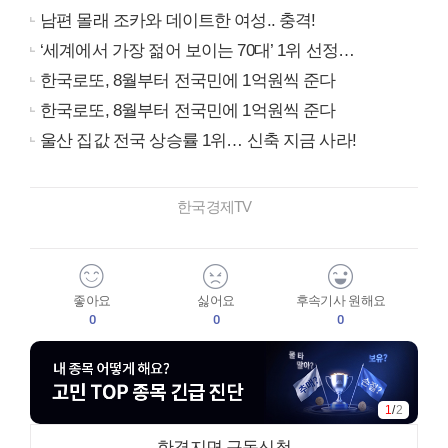
남편 몰래 조카와 데이트한 여성.. 충격!
‘세계에서 가장 젊어 보이는 70대’ 1위 선정…
한국로또, 8월부터 전국민에 1억원씩 준다
한국로또, 8월부터 전국민에 1억원씩 준다
울산 집값 전국 상승률 1위… 신축 지금 사라!
한국경제TV
좋아요
싫어요
후속기사 원해요
0
0
0
1
/
2
한경지면 구독신청