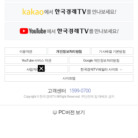
이용약관
개인정보처리방침
기사배열 기본방침
YouTube 서비스 약관
Google 개인정보처리방침
사업자정보
한국경제TV 패밀리 사이트
사이트맵
1599-0700
고객센터
Copyright © 한국경제TV All Right Reserved. 무단전재 및 재배포 금지
PC버전 보기