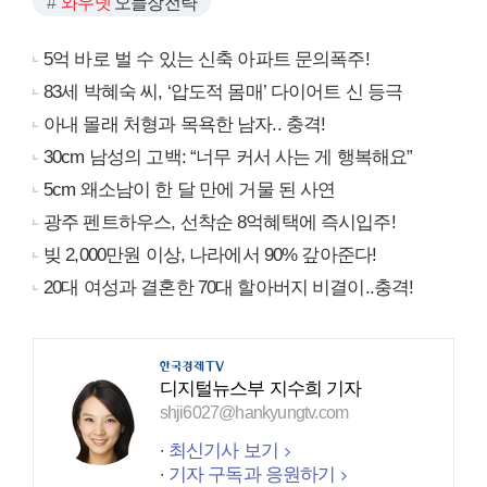
와우넷
오늘장전략
5억 바로 벌 수 있는 신축 아파트 문의폭주!
83세 박혜숙 씨, ‘압도적 몸매’ 다이어트 신 등극
아내 몰래 처형과 목욕한 남자.. 충격!
30cm 남성의 고백: “너무 커서 사는 게 행복해요”
5cm 왜소남이 한 달 만에 거물 된 사연
광주 펜트하우스, 선착순 8억혜택에 즉시입주!
빚 2,000만원 이상, 나라에서 90% 갚아준다!
20대 여성과 결혼한 70대 할아버지 비결이..충격!
디지털뉴스부 지수희 기자
shji6027@hankyungtv.com
최신기사 보기
기자 구독과 응원하기