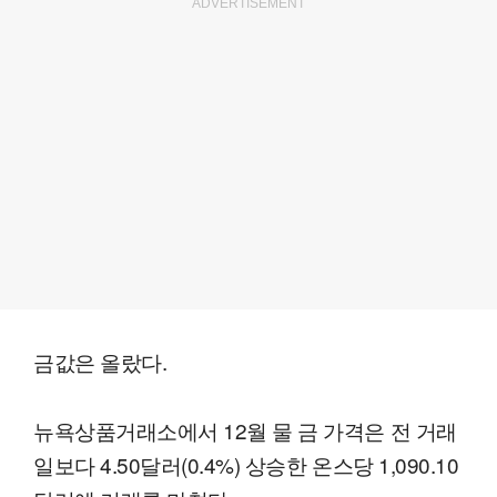
ADVERTISEMENT
금값은 올랐다.
뉴욕상품거래소에서 12월 물 금 가격은 전 거래
일보다 4.50달러(0.4%) 상승한 온스당 1,090.10