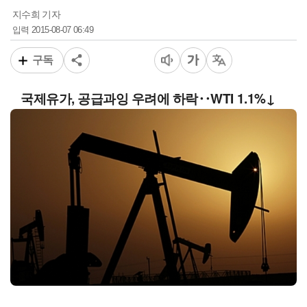
지수희 기자
2015-08-07 06:49
입력
구독
국제유가, 공급과잉 우려에 하락‥WTI 1.1%↓