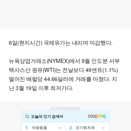
6일(현지시간) 국제유가는 내리며 마감했다.
뉴욕상업거래소(NYMEX)에서 9월 인도분 서부
텍사스산 원유(WTI)는 전날보다 49센트(1.1%)
떨어진 배럴당 44.66달러에 거래를 마쳤다. 지
난 3월 19일 이후 최저가다.
ADVERTISEMENT