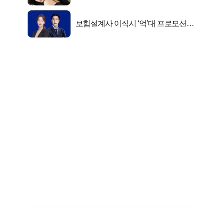
충격!
보험설계사 이직시 ‘억’대 프로모션!
키움에셋!