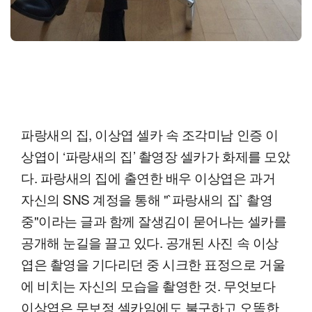
파랑새의 집, 이상엽 셀카 속 조각미남 인증 이
상엽이 ‘파랑새의 집’ 촬영장 셀카가 화제를 모았
다. 파랑새의 집에 출연한 배우 이상엽은 과거
자신의 SNS 계정을 통해 "`파랑새의 집` 촬영
중"이라는 글과 함께 잘생김이 묻어나는 셀카를
공개해 눈길을 끌고 있다. 공개된 사진 속 이상
엽은 촬영을 기다리던 중 시크한 표정으로 거울
에 비치는 자신의 모습을 촬영한 것. 무엇보다
이상엽은 무보정 셀카임에도 불구하고 오똑한