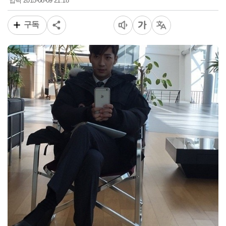
2015-08-09 21:18
입력
구독