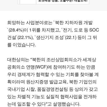
희망하는 사업분야로는 `북한 지하자원 개발
`(28.4%)이 1위를 차지했고, `전기, 도로 등 SOC
건설`(22.1%), `생산기지 조성`(22.1) 등이 그 뒤
를 이었습니다.
대한상의는 "북한의 조선상업회의소가 세계상
공회의소 연맹(WCF)에 참여하기도 하는 만큼
우리 경제계가 협력할 수 있는 기회를 찾아볼 계
획이라며 원산지증명 발급교육, 북한 기업인의
국내기업 시찰, 품질경영컨설팅 등 상의가 갖고
있는 차별적 기능도 실질적 협력사업을 전개하
는데 일조할 수 있다"고 설명했습니다.