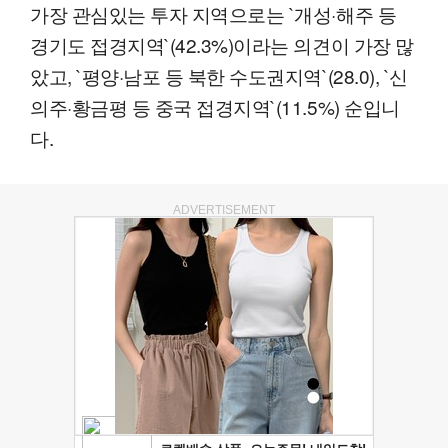
가장 관심있는 투자 지역으로는 `개성·해주 등
경기도 접경지역`(42.3%)이라는 의견이 가장 많
았고, `평양·남포 등 북한 수도권지역`(28.0), `신
의주·황금평 등 중국 접경지역`(11.5%) 순입니
다.
ADVERTISEMENT