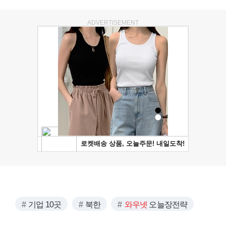
ADVERTISEMENT
기업 10곳
북한
와우넷
오늘장전략