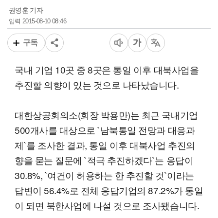
권영훈 기자
2015-08-10 08:46
입력
구독
국내 기업 10곳 중 8곳은 통일 이후 대북사업을
추진할 의향이 있는 것으로 나타났습니다.
대한상공회의소(회장 박용만)는 최근 국내기업
500개사를 대상으로 `남북통일 전망과 대응과
제`를 조사한 결과, 통일 이후 대북사업 추진의
향을 묻는 질문에 `적극 추진하겠다`는 응답이
30.8%, `여건이 허용하는 한 추진할 것`이라는
답변이 56.4%로 전체 응답기업의 87.2%가 통일
이 되면 북한사업에 나설 것으로 조사됐습니다.