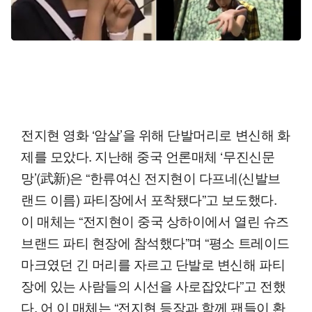
전지현 영화 ‘암살’을 위해 단발머리로 변신해 화
제를 모았다. 지난해 중국 언론매체 ‘무진신문
망’(武新)은 “한류여신 전지현이 다프네(신발브
랜드 이름) 파티장에서 포착됐다”고 보도했다.
이 매체는 “전지현이 중국 상하이에서 열린 슈즈
브랜드 파티 현장에 참석했다”며 “평소 트레이드
마크였던 긴 머리를 자르고 단발로 변신해 파티
장에 있는 사람들의 시선을 사로잡았다”고 전했
다. 어 이 매체는 “전지현 등장과 함께 팬들이 환