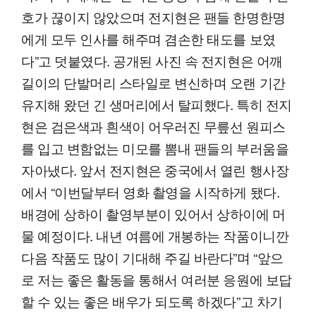
호가 끊이지 않았으며 전지현은 팬들 한명한명
에게 모두 인사를 해주며 겸손한 태도를 보였
다”고 덧붙였다. 공개된 사진 속 전지현은 어깨
길이의 단발머리 스타일로 변신하며 오랜 기간
유지해 왔던 긴 생머리에서 탈피했다. 특히 전지
현은 검은색과 흰색이 어우러진 무릎선 원피스
를 입고 변함없는 미모를 뽐내 팬들의 부러움을
자아냈다. 앞서 전지현은 중국에서 열린 행사장
에서 “이번달부터 영화 촬영을 시작하게 됐다.
배경에 상하이 촬영부분이 있어서 상하이에 머
물 예정이다. 내년 여름에 개봉하는 작품이니깐
다음 작품도 많이 기대해 주길 바란다”며 “앞으
로 저는 좋은 활동을 통해서 여러분 응원에 보답
할 수 있는 좋은 배우가 되도록 하겠다”고 차기