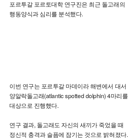
포르투갈 포르토대학 연구진은 최근 돌고래의
행동양식과 심리를 분석했다.
이번 연구는 포르투갈 마데이라 해변에서 대서
양알락돌고래(atlantic spotted dolphin) 4마리를
대상으로 진행했다.
연구 결과, 돌고래도 자신의 새끼가 죽었을 때
정신적 충격과 슬픔에 잠기는 것으로 밝혀졌다.