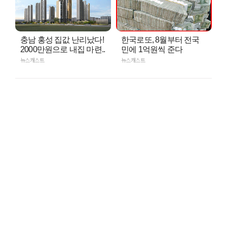
충남 홍성 집값 난리났다!
한국로또, 8월부터 전국
2000만원으로 내집 마련..
민에 1억원씩 준다
뉴스캐스트
뉴스캐스트