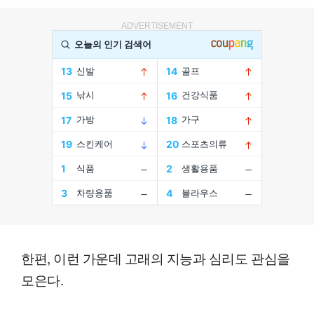
ADVERTISEMENT
한편, 이런 가운데 고래의 지능과 심리도 관심을
모은다.