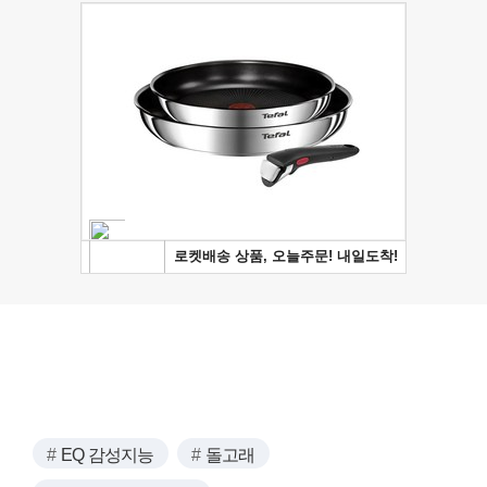
EQ 감성지능
돌고래