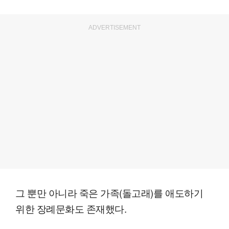
ADVERTISEMENT
그 뿐만 아니라 죽은 가족(돌고래)를 애도하기
위한 장례문화도 존재했다.