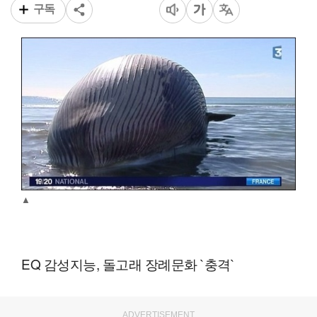
구독
▲
EQ 감성지능, 돌고래 장례문화 `충격`
ADVERTISEMENT