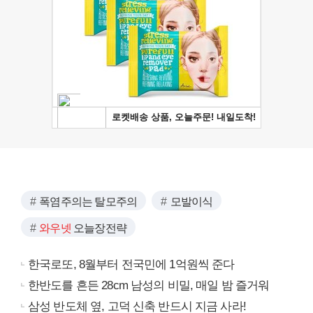
폭염주의는 탈모주의
모발이식
와우넷
오늘장전략
한국로또, 8월부터 전국민에 1억원씩 준다
한반도를 흔든 28cm 남성의 비밀, 매일 밤 즐거워
삼성 반도체 옆, 고덕 신축 반드시 지금 사라!