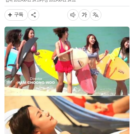
2015-08-11 14:19
2015-08-11 14:22
입력
수정
구독