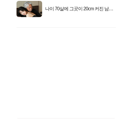
나이 70살에 그곳이 20cm 커진 남자..
충격!