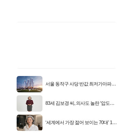
서울 동작구 사당 반값 최저가아파트
마지막...
83세 김보경 씨, 의사도 놀란 ‘압도적
피지컬’
‘세계에서 가장 젊어 보이는 70대’ 1위
선정…