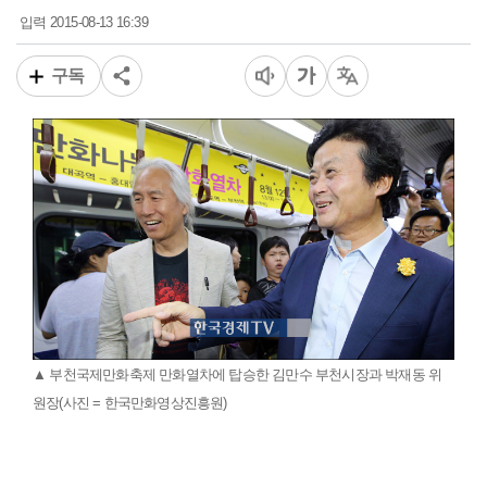
2015-08-13 16:39
입력
구독
▲ 부천국제만화축제 만화열차에 탑승한 김만수 부천시장과 박재동 위
원장(사진 = 한국만화영상진흥원)