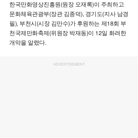
한국만화영상진흥원(원장 오재록)이 주최하고
문화체육관광부(장관 김종덕), 경기도(지사 남경
필), 부천시(시장 김만수)가 후원하는 제18회 부
천국제만화축제(위원장 박재동)이 12일 화려한
개막을 알렸다.
ADVERTISEMENT