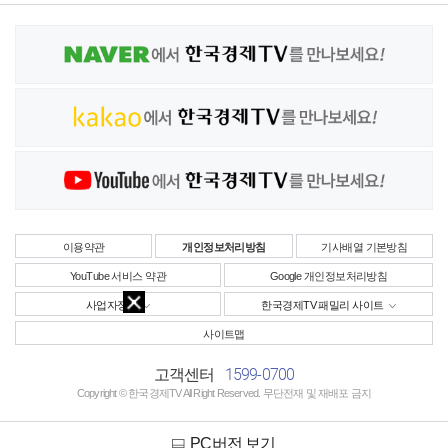
이용약관
개인정보처리방침
기사배열 기본방침
YouTube 서비스 약관
Google 개인정보처리방침
사업자정보
한국경제TV 패밀리 사이트
사이트맵
1599-0700
고객센터
Copyright © 한국경제TV All Right Reserved. 무단전재 및 재배포 금지
PC버전 보기