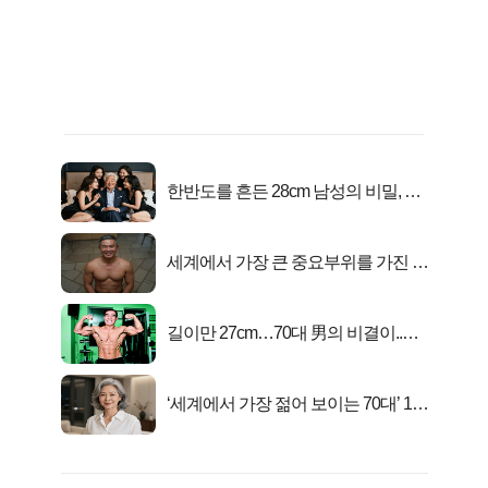
한반도를 흔든 28cm 남성의 비밀, 매
일 밤 즐거워
세계에서 가장 큰 중요부위를 가진 남
자의 진실
길이만 27cm…70대 男의 비결이..충
격!
‘세계에서 가장 젊어 보이는 70대’ 1위
선정…