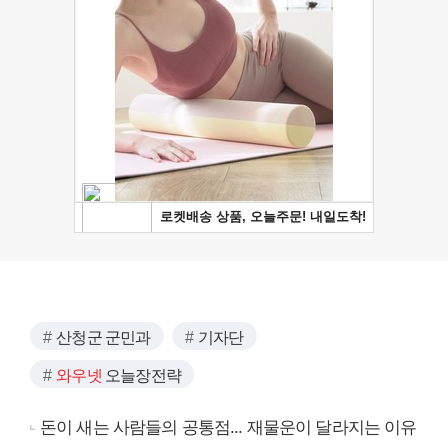
산청군 군민과
기자단
와우넷
오늘장전략
돈이 새는 사람들의 공통점... 재물운이 달라지는 이유