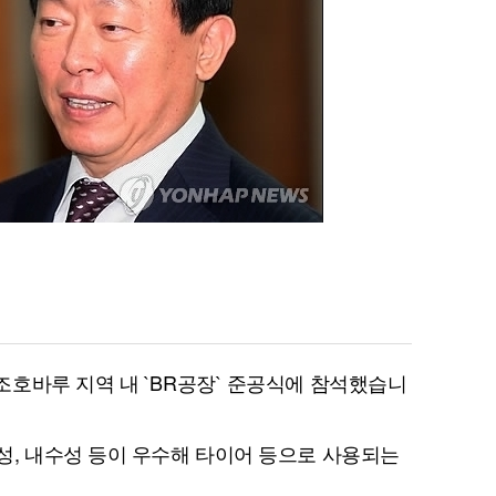
호바루 지역 내 `BR공장` 준공식에 참석했습니
성, 내수성 등이 우수해 타이어 등으로 사용되는