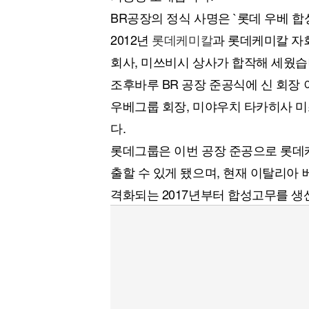
BR공장의 정식 사명은 `롯데 우베 합성고무(
2012년
롯데케미칼
과 롯데케미칼 자
회사, 미쓰비시 상사가 합작해 세웠습
조후바루 BR 공장 준공식에 신 회장
우베그룹 회장, 미야우치 타카히사 
다.
롯데그룹은 이번 공장 준공으로 롯데
출할 수 있게 됐으며, 현재 이탈리아
격화되는 2017년부터 합성고무를 생