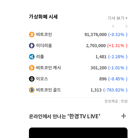
가상화폐 시세
기사 보기 +
920
(
0.88%
)
비트코인
91,376,000
(
-0.32%
)
,060
(
-1.74%
)
이더리움
2,703,000
(
1.31%
)
리플
1,481
(
-2.28%
)
비트코인 캐시
301,200
(
-1.01%
)
이오스
896
(
-0.45%
)
비트코인 골드
1,313
(
-763.82%
)
정보제공 : 빗썸
'한경TV LIVE'
온라인에서 만나는