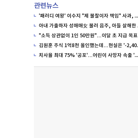
관련뉴스
'패러디 여왕' 이수지 "제 불찰이자 책임" 사과,
"소득 상관없이 1인 50만원"…이달 초 지급 목표
치사율 최대 75% '공포'…어린이 사망자 속출 