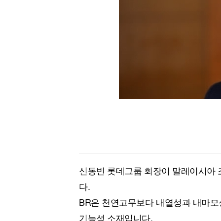
[할인50%] 한·미 투자 올인원 클래스
해외증시
신동빈 롯데그룹 회장이 말레이시아 조
다.
BR은 천연고무보다 내열성과 내마모
기능성 소재입니다.