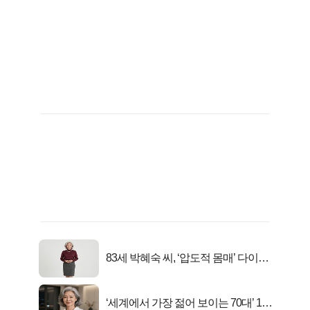
83세 박혜숙 씨, ‘압도적 몸매’ 다이어
트 신 등극
‘세계에서 가장 젊어 보이는 70대’ 1위