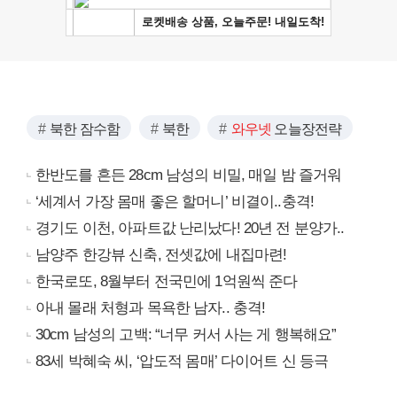
북한 잠수함
북한
와우넷
오늘장전략
한반도를 흔든 28cm 남성의 비밀, 매일 밤 즐거워
‘세계서 가장 몸매 좋은 할머니’ 비결이..충격!
경기도 이천, 아파트값 난리났다! 20년 전 분양가..
남양주 한강뷰 신축, 전셋값에 내집마련!
한국로또, 8월부터 전국민에 1억원씩 준다
아내 몰래 처형과 목욕한 남자.. 충격!
30cm 남성의 고백: “너무 커서 사는 게 행복해요”
83세 박혜숙 씨, ‘압도적 몸매’ 다이어트 신 등극