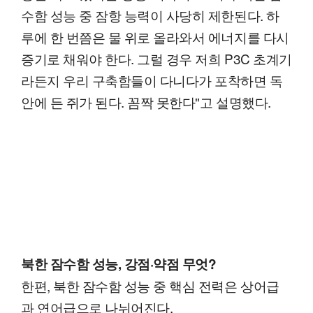
수함 성능 중 잠항 능력이 사당히 제한된다. 하
루에 한 번쯤은 물 위로 올라와서 에너지를 다시
증기로 채워야 한다. 그럴 경우 저희 P3C 초계기
라든지 우리 구축함들이 다니다가 포착하면 독
안에 든 쥐가 된다. 꼼짝 못한다"고 설명했다.
북한 잠수함 성능, 강점·약점 무엇?
한편, 북한 잠수함 성능 중 핵심 전력은 상어급
과 연어급으로 나뉘어진다.