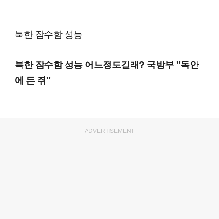
북한 잠수함 성능
북한 잠수함 성능 어느정도길래? 국방부 "독안
에 든 쥐"
ADVERTISEMENT