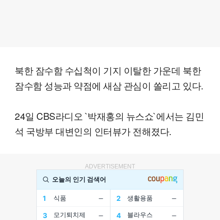
북한 잠수함 수십척이 기지 이탈한 가운데 북한
잠수함 성능과 약점에 새삼 관심이 쏠리고 있다.
24일 CBS라디오 `박재홍의 뉴스쇼`에서는 김민
석 국방부 대변인의 인터뷰가 전해졌다.
ADVERTISEMENT