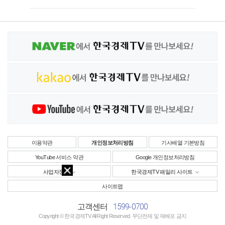
이용약관
개인정보처리방침
기사배열 기본방침
YouTube 서비스 약관
Google 개인정보처리방침
사업자정보
한국경제TV 패밀리 사이트
사이트맵
1599-0700
고객센터
Copyright © 한국경제TV All Right Reserved. 무단전재 및 재배포 금지