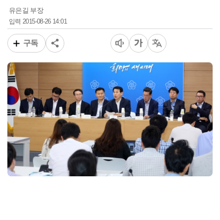
유은길 부장
2015-08-26 14:01
입력
구독