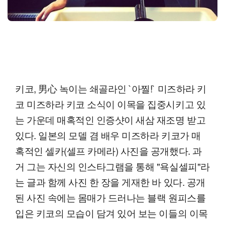
키코, 男心 녹이는 쇄골라인 `아찔!` 미즈하라 키
코 미즈하라 키코 소식이 이목을 집중시키고 있
는 가운데 매혹적인 인증샷이 새삼 재조명 받고
있다. 일본의 모델 겸 배우 미즈하라 키코가 매
혹적인 셀카(셀프 카메라) 사진을 공개했다. 과
거 그는 자신의 인스타그램을 통해 "욕실셀피"라
는 글과 함께 사진 한 장을 게재한 바 있다. 공개
된 사진 속에는 몸매가 드러나는 블랙 원피스를
입은 키코의 모습이 담겨 있어 보는 이들의 이목