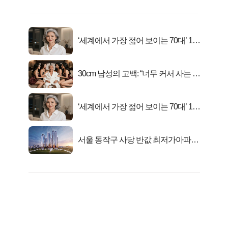
‘세계에서 가장 젊어 보이는 70대’ 1위
선정…
30cm 남성의 고백: “너무 커서 사는 게
행복해요”
‘세계에서 가장 젊어 보이는 70대’ 1위
선정…
서울 동작구 사당 반값 최저가아파트
마지막...