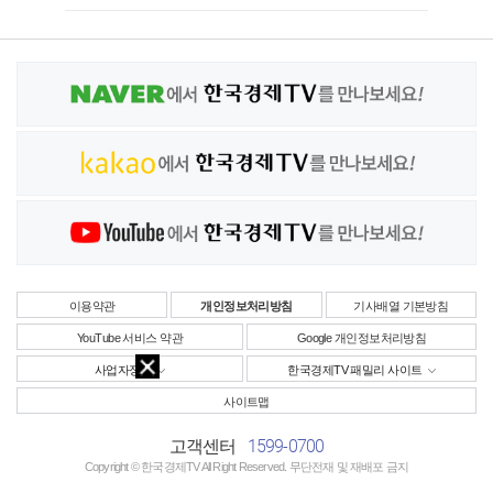
이용약관
개인정보처리방침
기사배열 기본방침
YouTube 서비스 약관
Google 개인정보처리방침
사업자정보
한국경제TV 패밀리 사이트
사이트맵
1599-0700
고객센터
Copyright © 한국경제TV All Right Reserved. 무단전재 및 재배포 금지