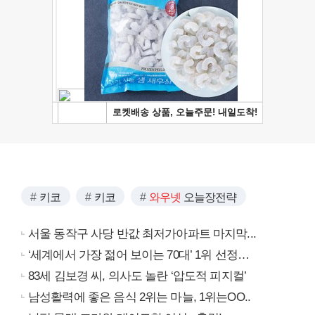
키코
키코
와우넷
오늘장전략
서울 동작구 사당 반값 최저가아파트 마지막...
‘세계에서 가장 젊어 보이는 70대’ 1위 선정…
83세 김보경 씨, 의사도 놀란 ‘압도적 피지컬’
남성활력에 좋은 음식 2위는 마늘, 1위는OO..