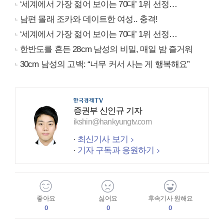
‘세계에서 가장 젊어 보이는 70대’ 1위 선정…
남편 몰래 조카와 데이트한 여성.. 충격!
‘세계에서 가장 젊어 보이는 70대’ 1위 선정…
한반도를 흔든 28cm 남성의 비밀, 매일 밤 즐거워
30cm 남성의 고백: “너무 커서 사는 게 행복해요”
증권부 신인규 기자
ikshin@hankyungtv.com
최신기사 보기
기자 구독과 응원하기
좋아요
싫어요
후속기사 원해요
0
0
0