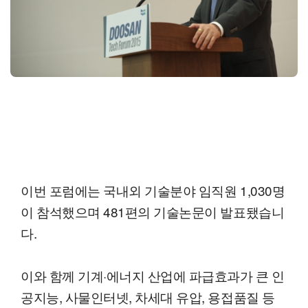
이번 포럼에는 국내외 기술분야 임직원 1,030명
이 참석했으며 481편의 기술논문이 발표됐습니
다.
이와 함께 기계·에너지 산업에 파급효과가 큰 인
공지능, 사물인터넷, 차세대 유압, 용접품질 등