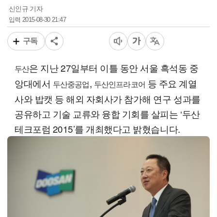
신인규 기자
2015-08-30 21:47
입력
구독
은 지난 27일부터 이틀 동안 서울 흑석동 중
두산
앙대에서
,
등 주요 계열
두산중공업
두산인프라코어
사와 밥캣 등 해외 자회사가 참가해 연구 성과를
공유하고 기술 교류와 융합 기회를 살피는 ‘두산
테크포럼 2015’를 개최했다고 밝혔습니다.