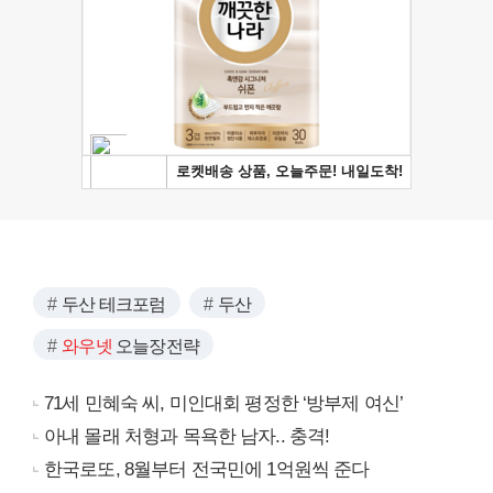
두산 테크포럼
두산
와우넷
오늘장전략
71세 민혜숙 씨, 미인대회 평정한 ‘방부제 여신’
아내 몰래 처형과 목욕한 남자.. 충격!
한국로또, 8월부터 전국민에 1억원씩 준다