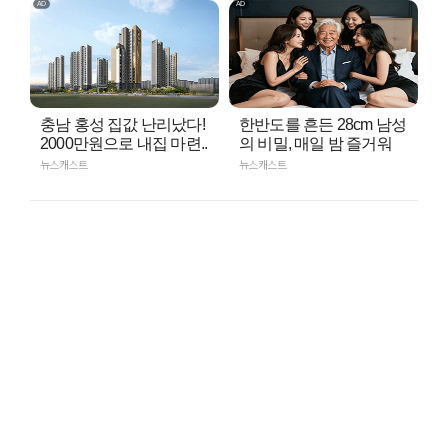
충남 홍성 집값 난리났다!
한반도를 흔든 28cm 남성
2000만원으로 내집 마련..
의 비밀, 매일 밤 즐거워
뉴스캐스트
뉴스캐스트