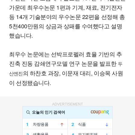
가운데 최우수논문 1편과 기계, 재료, 전기전자
등 14개 기술분야의 우수논문 22편을 선정해 총
5천400만원의 상금과 상패를 수여했다고 설명
했습니다.
최우수 논문에는 선박프로펠러 효율 기반의 추
진축 진동 감쇄연구모델 연구 논문을 발표한
두
의 하찬호 과장, 이문재 대리, 이승목 사원
산엔진
이 선정됐습니다.
ADVERTISEMENT