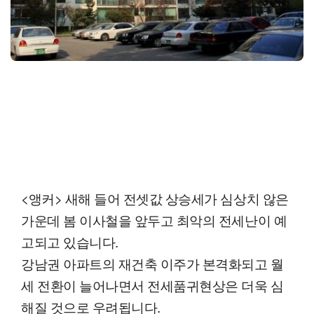
<앵커> 새해 들어 전셋값 상승세가 심상치 않은
가운데 봄 이사철을 앞두고 최악의 전세난이 예
고되고 있습니다.
강남권 아파트의 재건축 이주가 본격화되고 월
세 전환이 늘어나면서 전세품귀현상은 더욱 심
해질 것으로 우려됩니다.