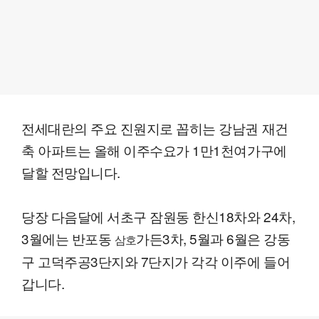
전세대란의 주요 진원지로 꼽히는 강남권 재건
축 아파트는 올해 이주수요가 1만1천여가구에
달할 전망입니다.
당장 다음달에 서초구 잠원동 한신18차와 24차,
3월에는 반포동
가든3차, 5월과 6월은 강동
삼호
구 고덕주공3단지와 7단지가 각각 이주에 들어
갑니다.