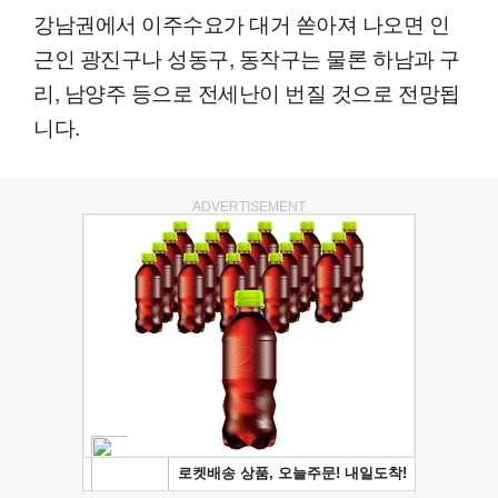
강남권에서 이주수요가 대거 쏟아져 나오면 인
근인 광진구나 성동구, 동작구는 물론 하남과 구
리, 남양주 등으로 전세난이 번질 것으로 전망됩
니다.
ADVERTISEMENT