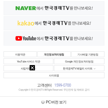
이용약관
개인정보처리방침
기사배열 기본방침
YouTube 서비스 약관
Google 개인정보처리방침
사업자정보
한국경제TV 패밀리 사이트
사이트맵
1599-0700
고객센터
Copyright © 한국경제TV All Right Reserved. 무단전재 및 재배포 금지
PC버전 보기