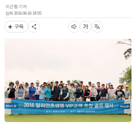
이근형 기자
2016-06-16 18:05
입력
구독