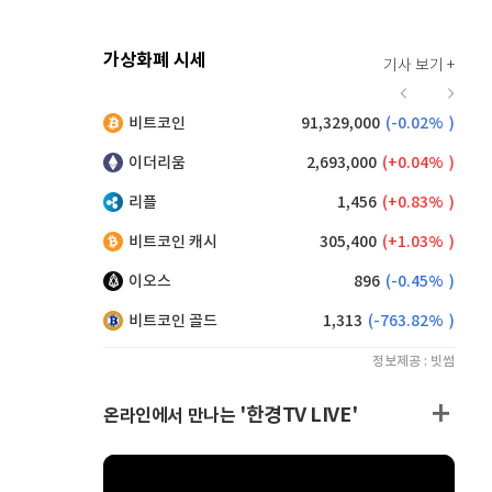
가상화폐 시세
기사 보기 +
925
(
0.98%
)
비트코인
91,329,000
(
-0.02%
)
,185
(
0.66%
)
이더리움
2,693,000
(
0.04%
)
리플
1,456
(
0.83%
)
비트코인 캐시
305,400
(
1.03%
)
이오스
896
(
-0.45%
)
비트코인 골드
1,313
(
-763.82%
)
정보제공 : 빗썸
'한경TV LIVE'
온라인에서 만나는