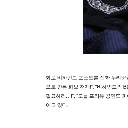
화보 비하인드 포스트를 접한 누리꾼들
으로 만든 화보 천재!”, “비하인드의 B
필요하리…!”, “오늘 프리뷰 공연도 파
이고 있다.