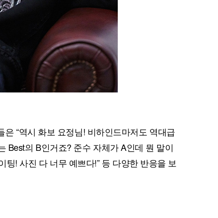
은 “역시 화보 요정님! 비하인드마저도 역대급
는 Best의 B인거죠? 준수 자체가 A인데 뭔 말이
이팅! 사진 다 너무 예쁘다!” 등 다양한 반응을 보