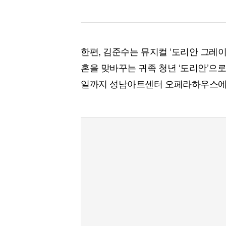
한편, 김준수는 뮤지컬 ‘도리안 그레
혼을 맞바꾸는 귀족 청년 ‘도리안’으로 
일까지 성남아트센터 오페라하우스에