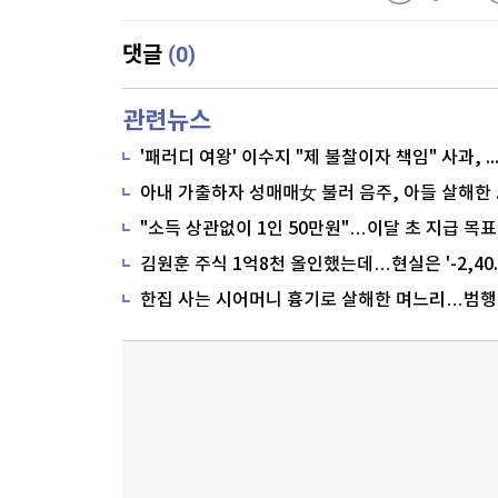
(0)
댓글
관련뉴스
'패러디 여왕' 이수지 "제 불찰이자 책임" 사과,
"소득 상관없이 1인 50만원"…이달 초 지급 목표