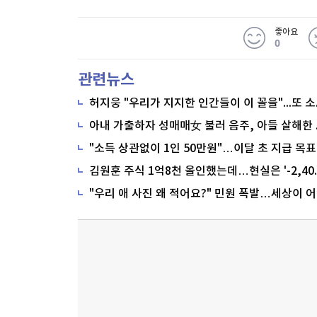
좋아요
0
관련뉴스
"소득 상관없이 1인 50만원"…이달 초 지급 목표