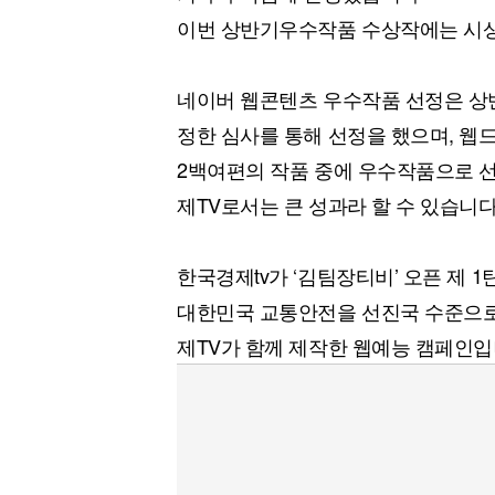
[할인50%] 한·미 투자 올인원 클래스
해외증시
이번 상반기우수작품 수상작에는 시
네이버 웹콘텐츠 우수작품 선정은 상
정한 심사를 통해 선정을 했으며, 웹
2백여편의 작품 중에 우수작품으로 
제TV로서는 큰 성과라 할 수 있습니다
한국경제tv가 ‘김팀장티비’ 오픈 제 
대한민국 교통안전을 선진국 수준으로
제TV가 함께 제작한 웹예능 캠페인입