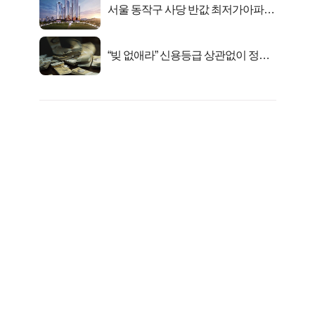
서울 동작구 사당 반값 최저가아파트
마지막...
“빚 없애라” 신용등급 상관없이 정부
서 2억지원!