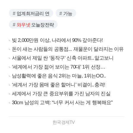
업계최저금리 연
가능
와우넷
오늘장전략
빚 2,000만원 이상, 나라에서 90% 갚아준다!
돈이 새는 사람들의 공통점... 재물운이 달라지는 이유
서울에서 제일 싼 ‘동작구’ 신축 아파트..알고보니
‘세계에서 가장 젊어 보이는 70대’ 1위 선정…
남성활력에 좋은 음식 2위는 마늘, 1위는OO..
‘세계서 가장 몸매 좋은 할머니’ 비결이..충격!
세계에서 가장 큰 중요부위를 가진 남자의 진실
30cm 남성의 고백: “너무 커서 사는 게 행복해요”
한국경제TV