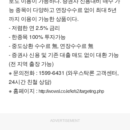
로도 이용이 가능하다. 증권사 신용대비 매수 가
능 종목이 다양하고 연장수수료 없이 최대 5년
까지 이용이 가능한 상품이다.
- 저렴한 연 2.5% 금리
- 한종목 100% 투자가능
- 중도상환 수수료 無, 연장수수료 無
- 증권사 신용 및 기존 대출 매도 없이 대환 가능
(전 지역 출장 가능)
※ 문의전화 : 1599-6431 (와우스탁론 고객센터,
24시간 친철 상담)
※ 홈페이지 :
http://wowsl.co.kr/kr/s2/targeting.php
ADVERTISEMENT