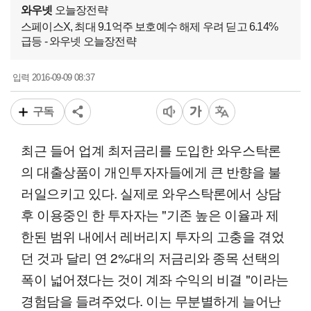
와우넷
오늘장전략
스페이스X, 최대 9.1억주 보호예수 해제 우려 딛고 6.14%
급등 - 와우넷 오늘장전략
2016-09-09 08:37
입력
구독
최근 들어 업계 최저금리를 도입한 와우스탁론
의 대출상품이 개인투자자들에게 큰 반향을 불
러일으키고 있다. 실제로 와우스탁론에서 상담
후 이용중인 한 투자자는 "기존 높은 이율과 제
한된 범위 내에서 레버리지 투자의 고충을 겪었
던 것과 달리 연 2%대의 저금리와 종목 선택의
폭이 넓어졌다는 것이 계좌 수익의 비결 "이라는
경험담을 들려주었다. 이는 무분별하게 늘어난