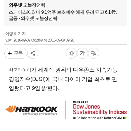
와우넷
오늘장전략
스페이스X, 최대 9.1억주 보호예수 해제 우려 딛고 6.14%
급등 - 와우넷 오늘장전략
이영호 기자
2016-09-09 09:28
2016-09-09 09:28
입력
수정
구독
가 세계적 권위의 다우존스 지속가능
한국타이어
경영지수(DJSI)에 국내 타이어 기업 최초로 편
입됐다고 9일 밝혔다.