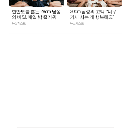
한반도를 흔든 28cm 남성
30cm 남성의 고백: “너무
의 비밀, 매일 밤 즐거워
커서 사는 게 행복해요”
뉴스캐스트
뉴스캐스트