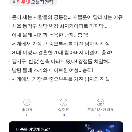
와우넷
오늘장전략
돈이 새는 사람들의 공통점... 재물운이 달라지는 이유
서울 동작구 사당 반값 최저가아파트 마지막...
아내 몰래 처형과 목욕한 남자.. 충격!
세계에서 가장 큰 중요부위를 가진 남자의 진실
20대 여성과 결혼한 70대 할아버지 비결이..충격!
강서구 ‘반값’ 신축 아파트 떴다! 경쟁률 치열해..
남편 몰래 조카와 데이트한 여성.. 충격!
세계에서 가장 큰 중요부위를 가진 남자의 진실
좋아요
싫어요
후속기사 원해요
0
0
0