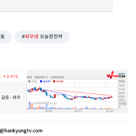
곡동
와우넷
오늘장전략
0.91%
 급등 - 와우
0@hankyungtv.com