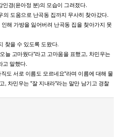
강인경(윤아정 분)의 모습이 그려졌다.
우의 도움으로 난곡동 집까지 무사히 찾아갔다.
 인해 가방을 잃어버려 난곡동 집을 찾아가지 못
퀀텀
 찾을 수 있도록 도왔다.
이더리움 클래식
9
"오늘 고마웠다"라고 고마움을 표했고, 차민우는
라고 말했다.
아직도 서로 이름도 모르네요"라며 이름에 대해 물
고, 차민우는 "잘 지내라"라는 말만 남기고 경찰