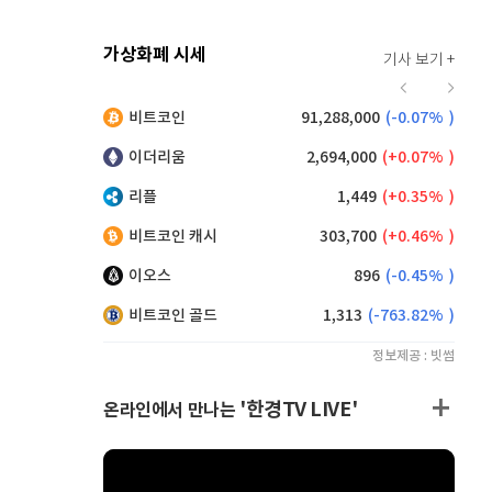
가상화폐 시세
기사 보기 +
915
(
-0.11%
)
비트코인
91,288,000
(
-0.07%
)
,150
(
0.27%
)
이더리움
2,694,000
(
0.07%
)
리플
1,449
(
0.35%
)
비트코인 캐시
303,700
(
0.46%
)
이오스
896
(
-0.45%
)
비트코인 골드
1,313
(
-763.82%
)
정보제공 : 빗썸
'한경TV LIVE'
온라인에서 만나는