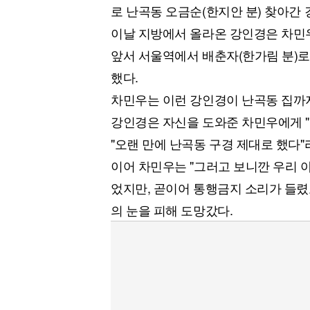
로 난곡동 오금순(한지안 분) 찾아간 
이날 지방에서 올라온 강인경은 차민
앞서 서울역에서 배춘자(한가림 분)로
했다.
차민우는 이런 강인경이 난곡동 집까지
강인경은 자신을 도와준 차민우에게 
"오랜 만에 난곡동 구경 제대로 했다"
이어 차민우는 "그러고 보니깐 우리 
었지만, 곧이어 통행금지 소리가 들렸
의 눈을 피해 도망갔다.