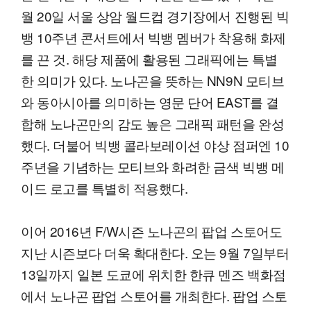
월 20일 서울 상암 월드컵 경기장에서 진행된 빅
뱅 10주년 콘서트에서 빅뱅 멤버가 착용해 화제
를 끈 것. 해당 제품에 활용된 그래픽에는 특별
한 의미가 있다. 노나곤을 뜻하는 NN9N 모티브
와 동아시아를 의미하는 영문 단어 EAST를 결
합해 노나곤만의 감도 높은 그래픽 패턴을 완성
했다. 더불어 빅뱅 콜라보레이션 야상 점퍼엔 10
주년을 기념하는 모티브와 화려한 금색 빅뱅 메
이드 로고를 특별히 적용했다.
이어 2016년 F/W시즌 노나곤의 팝업 스토어도
지난 시즌보다 더욱 확대한다. 오는 9월 7일부터
13일까지 일본 도쿄에 위치한 한큐 멘즈 백화점
에서 노나곤 팝업 스토어를 개최한다. 팝업 스토