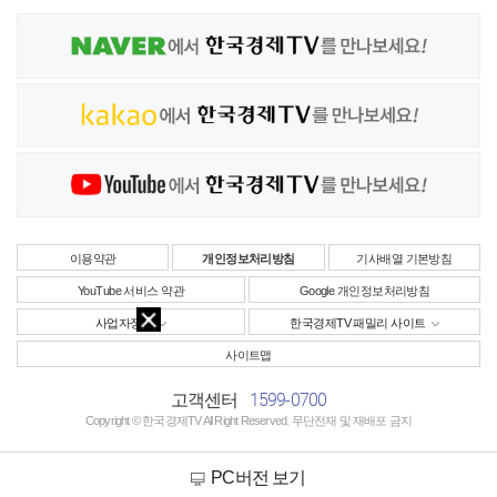
이용약관
개인정보처리방침
기사배열 기본방침
YouTube 서비스 약관
Google 개인정보처리방침
사업자정보
한국경제TV 패밀리 사이트
사이트맵
1599-0700
고객센터
Copyright © 한국경제TV All Right Reserved. 무단전재 및 재배포 금지
PC버전 보기