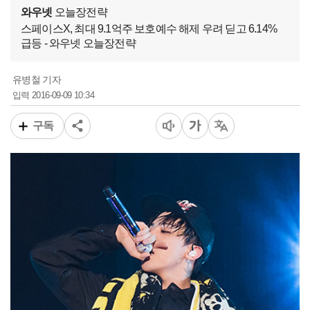
와우넷
오늘장전략
스페이스X, 최대 9.1억주 보호예수 해제 우려 딛고 6.14%
급등 - 와우넷 오늘장전략
유병철 기자
2016-09-09 10:34
입력
구독