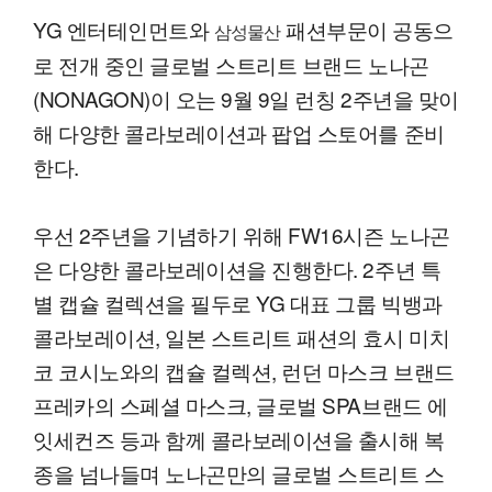
YG 엔터테인먼트와
패션부문이 공동으
삼성물산
로 전개 중인 글로벌 스트리트 브랜드 노나곤
(NONAGON)이 오는 9월 9일 런칭 2주년을 맞이
해 다양한 콜라보레이션과 팝업 스토어를 준비
한다.
우선 2주년을 기념하기 위해 FW16시즌 노나곤
은 다양한 콜라보레이션을 진행한다. 2주년 특
별 캡슐 컬렉션을 필두로 YG 대표 그룹 빅뱅과
콜라보레이션, 일본 스트리트 패션의 효시 미치
코 코시노와의 캡슐 컬렉션, 런던 마스크 브랜드
프레카의 스페셜 마스크, 글로벌 SPA브랜드 에
잇세컨즈 등과 함께 콜라보레이션을 출시해 복
종을 넘나들며 노나곤만의 글로벌 스트리트 스