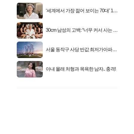
‘세계에서 가장 젊어 보이는 70대’ 1위
선정…
30cm 남성의 고백: “너무 커서 사는 게
행복해요”
서울 동작구 사당 반값 최저가아파트
마지막...
아내 몰래 처형과 목욕한 남자.. 충격!