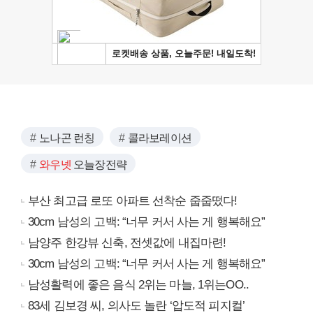
노나곤 런칭
콜라보레이션
와우넷
오늘장전략
부산 최고급 로또 아파트 선착순 줍줍떴다!
30cm 남성의 고백: “너무 커서 사는 게 행복해요”
남양주 한강뷰 신축, 전셋값에 내집마련!
30cm 남성의 고백: “너무 커서 사는 게 행복해요”
남성활력에 좋은 음식 2위는 마늘, 1위는OO..
83세 김보경 씨, 의사도 놀란 ‘압도적 피지컬’