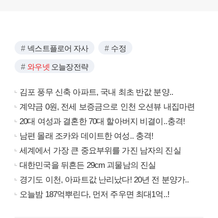
넥스트플로어 자사
수정
와우넷
오늘장전략
김포 풍무 신축 아파트, 국내 최초 반값 분양..
계약금 0원, 전세 보증금으로 인천 오션뷰 내집마련
20대 여성과 결혼한 70대 할아버지 비결이..충격!
남편 몰래 조카와 데이트한 여성.. 충격!
세계에서 가장 큰 중요부위를 가진 남자의 진실
대한민국을 뒤흔든 29cm 괴물남의 진실
경기도 이천, 아파트값 난리났다! 20년 전 분양가..
오늘밤 187억뿌린다, 먼저 주우면 최대1억..!