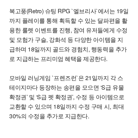
복고풍(Retro) 슈팅 RPG `엘브리사`에서는 19일
까지 플레이를 통해 획득할 수 있는 달파편을 활
용한 룰렛 이벤트를 진행, 참여 유저들에게 수정
및 모험가 구슬, 강화석 등 다양한 아이템을 지
급하며 18일까지 골드와 경험치, 행동력을 추가
로 지급하는 프리미엄 혜택을 제공한다.
모바일 러닝게임 `프렌즈런`은 21일까지 각 스
테이지마다 등장하는 송편을 모으면 ‘S급 유물
확정권’ 및 ‘S급 펫 확정권’, 수정 등 아이템으로
교환할 수 있으며 18일까지 수정 구매 시, 최대
30%의 수정을 추가로 지급한다.