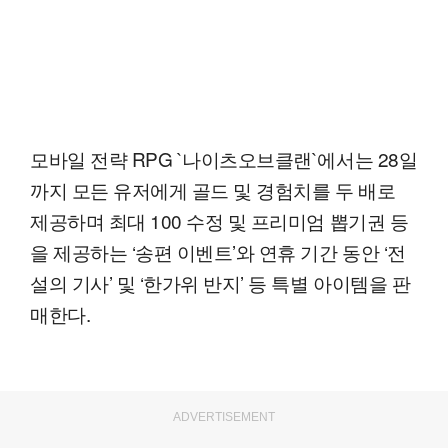
모바일 전략 RPG `나이츠오브클랜`에서는 28일
까지 모든 유저에게 골드 및 경험치를 두 배로
제공하며 최대 100 수정 및 프리미엄 뽑기권 등
을 제공하는 ‘송편 이벤트’와 연휴 기간 동안 ‘전
설의 기사’ 및 ‘한가위 반지’ 등 특별 아이템을 판
매한다.
ADVERTISEMENT