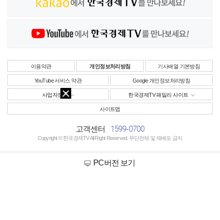
이용약관
개인정보처리방침
기사배열 기본방침
YouTube 서비스 약관
Google 개인정보처리방침
사업자정보
한국경제TV 패밀리 사이트
사이트맵
1599-0700
고객센터
Copyright © 한국경제TV All Right Reserved. 무단전재 및 재배포 금지
PC버전 보기