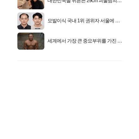
대한민국을 뒤흔든 29cm 괴물남의
진실
모발이식 국내 1위 권위자 서울에 있
었다..
세계에서 가장 큰 중요부위를 가진 남
자의 진실