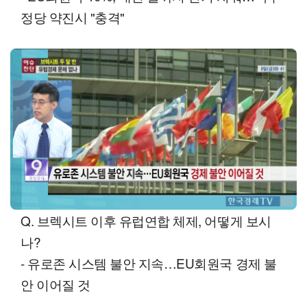
정당 약진시 "충격"
Q. 브렉시트 이후 유럽연합 체제, 어떻게 보시
나?
- 유로존 시스템 불안 지속…EU회원국 경제 불
안 이어질 것