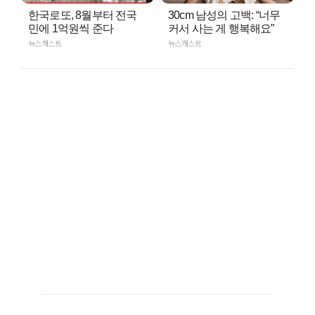
한국로또, 8월부터 전국
30cm 남성의 고백: “너무
민에 1억원씩 준다
커서 사는 게 행복해요”
뉴스캐스트
뉴스캐스트