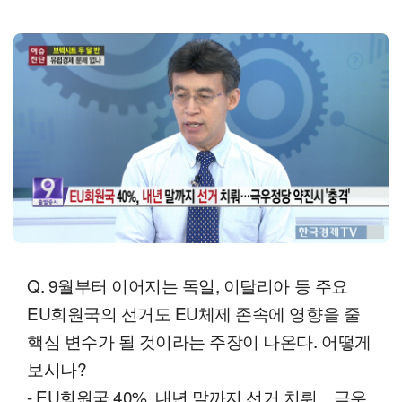
Q. 9월부터 이어지는 독일, 이탈리아 등 주요
EU회원국의 선거도 EU체제 존속에 영향을 줄
핵심 변수가 될 것이라는 주장이 나온다. 어떻게
보시나?
- EU회원국 40%, 내년 말까지 선거 치뤄…극우