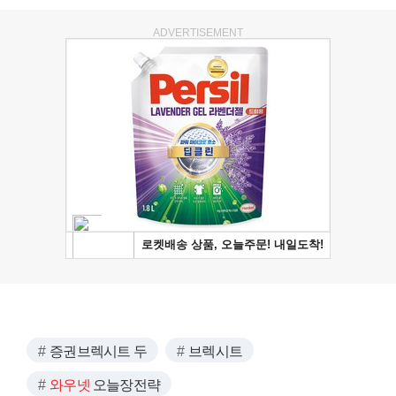
ADVERTISEMENT
증권브렉시트 두
브렉시트
와우넷
오늘장전략