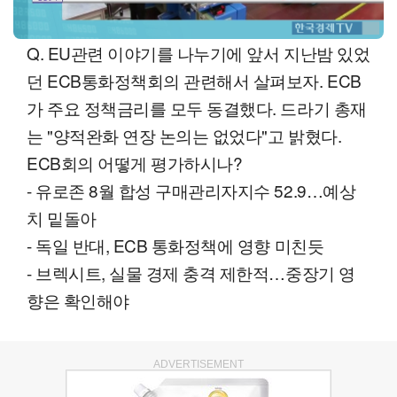
Q. EU관련 이야기를 나누기에 앞서 지난밤 있었
던 ECB통화정책회의 관련해서 살펴보자. ECB
가 주요 정책금리를 모두 동결했다. 드라기 총재
는 "양적완화 연장 논의는 없었다"고 밝혔다.
ECB회의 어떻게 평가하시나?
- 유로존 8월 합성 구매관리자지수 52.9…예상
치 밑돌아
- 독일 반대, ECB 통화정책에 영향 미친듯
- 브렉시트, 실물 경제 충격 제한적…중장기 영
향은 확인해야
ADVERTISEMENT