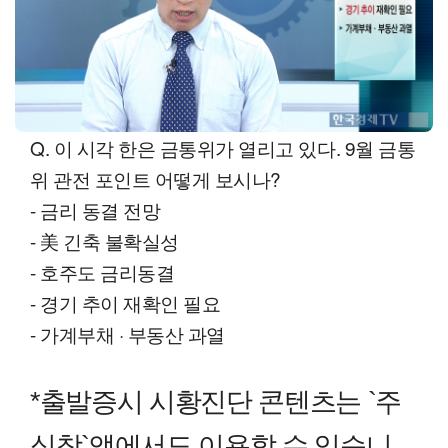
Q. 이 시각 한은 금통위가 열리고 있다. 9월 금통
위 관전 포인트 어떻게 보시나?
- 금리 동결 전망
- 美 긴축 불확실성
- 호주도 금리동결
- 경기 추이 재확인 필요
- 가계부채 · 부동산 과열
*출발증시 시황진단 콘텐츠는 `주
식창`앱에서도 이용할 수 있습니