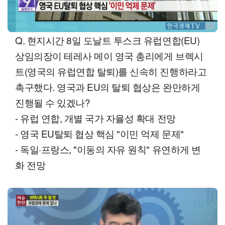
Q. 현지시간 8일 도날트 투스크 유럽연합(EU)
상임의장이 테레사 메이 영국 총리에게 브렉시
트(영국의 유럽연합 탈퇴)를 신속히 진행하라고
촉구했다. 영국과 EU의 탈퇴 협상은 완만하게
진행될 수 있겠나?
- 유럽 연합, 개별 국가 자율성 확대 전망
- 영국 EU탈퇴 협상 핵심 "이민 억제 문제"
- 독일·프랑스, "이동의 자유 원칙" 유연하게 변
화 전망