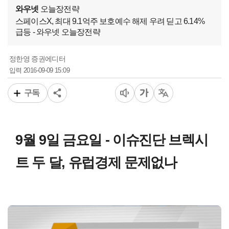
와우넷
오늘장전략
스페이스X, 최대 9.1억주 보호예수 해제 우려 딛고 6.14%
급등 - 와우넷 오늘장전략
정한영 증권에디터
2016-09-09 15:09
입력
구독
9월 9일 금요일 - 이슈진단 브렉시
트 두 달, 유럽경제 문제없나