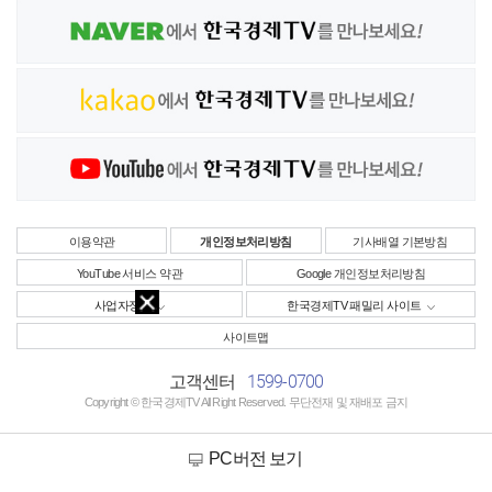
이용약관
개인정보처리방침
기사배열 기본방침
YouTube 서비스 약관
Google 개인정보처리방침
사업자정보
한국경제TV 패밀리 사이트
사이트맵
1599-0700
고객센터
Copyright © 한국경제TV All Right Reserved. 무단전재 및 재배포 금지
PC버전 보기