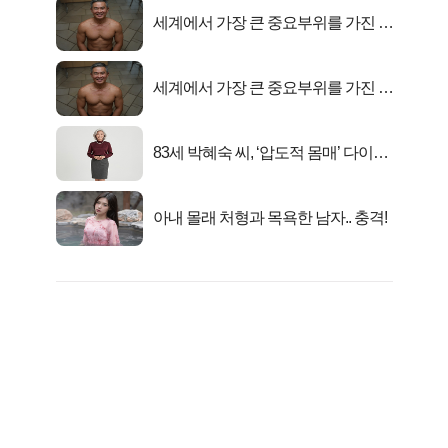
세계에서 가장 큰 중요부위를 가진 남
자의 진실
세계에서 가장 큰 중요부위를 가진 남
자의 진실
83세 박혜숙 씨, ‘압도적 몸매’ 다이어
트 신 등극
아내 몰래 처형과 목욕한 남자.. 충격!