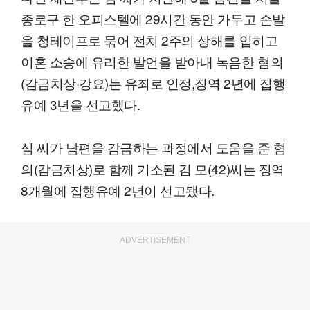
종로구 한 오피스텔에 29시간 동안 가두고 손발
을 청테이프로 묶어 전치 2주의 상해를 입히고
이혼 소송에 유리한 발언을 받아내 녹음한 혐의
(감금치상·강요)는 유죄로 인정,징역 2년에 집행
유예 3년을 선고했다.
심 씨가 남편을 감금하는 과정에서 도움을 준 혐
의(감금치상)로 함께 기소된 김 모(42)씨는 징역
8개월에 집행유예 2년이 선고됐다.
ADVERTISEMENT