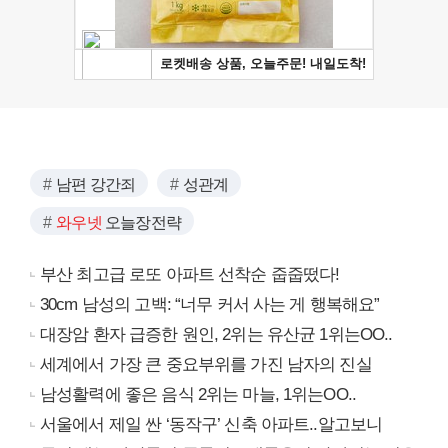
남편 강간죄
성관계
와우넷
오늘장전략
부산 최고급 로또 아파트 선착순 줍줍떴다!
30cm 남성의 고백: “너무 커서 사는 게 행복해요”
대장암 환자 급증한 원인, 2위는 유산균 1위는OO..
세계에서 가장 큰 중요부위를 가진 남자의 진실
남성활력에 좋은 음식 2위는 마늘, 1위는OO..
서울에서 제일 싼 ‘동작구’ 신축 아파트..알고보니