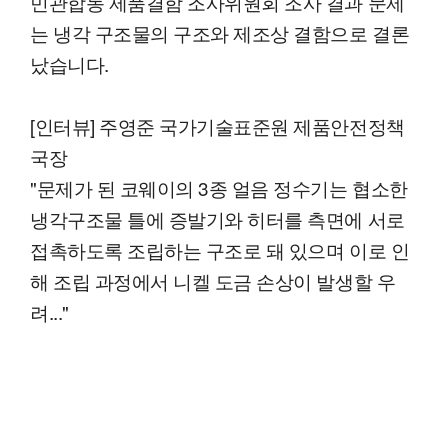
민관합동 제품결함 조사위원회 조사 결과 문제
는 냉각 구조물의 구조와 제조상 결함으로 결론
났습니다.
[인터뷰] 주영준 국가기술표준원 제품안전정책
국장
"문제가 된 코웨이의 3종 얼음 정수기는 협소한
냉각구조물 틀에 증발기와 히터를 측면에 서로
접촉하도록 조립하는 구조로 돼 있으며 이로 인
해 조립 과정에서 니켈 도금 손상이 발생할 우
려..."