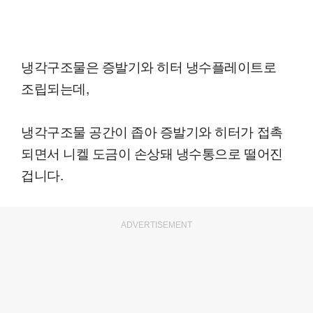
냉각구조물은 증발기와 히터 냉수플레이트로
조립되는데,
냉각구조물 공간이 좁아 증발기와 히터가 접촉
되면서 니켈 도금이 손상돼 냉수통으로 떨어진
겁니다.
ADVERTISEMENT