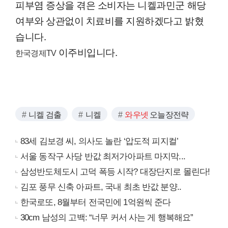
피부염 증상을 겪은 소비자는 니켈과민군 해당
여부와 상관없이 치료비를 지원하겠다고 밝혔
습니다.
이주비입니다.
한국경제TV
니켈 검출
니켈
와우넷
오늘장전략
83세 김보경 씨, 의사도 놀란 ‘압도적 피지컬’
서울 동작구 사당 반값 최저가아파트 마지막...
삼성반도체도시 고덕 폭등 시작? 대장단지로 몰린다!
김포 풍무 신축 아파트, 국내 최초 반값 분양..
한국로또, 8월부터 전국민에 1억원씩 준다
30cm 남성의 고백: “너무 커서 사는 게 행복해요”