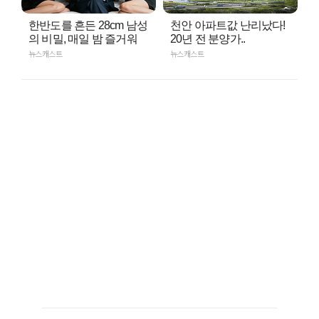
한반도를 흔든 28cm 남성
천안 아파트값 난리났다!
의 비밀, 매일 밤 즐거워
20년 전 분양가..
뉴스캐스트
뉴스캐스트