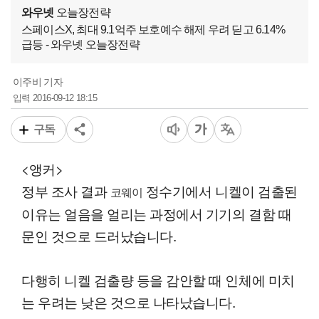
와우넷
오늘장전략
스페이스X, 최대 9.1억주 보호예수 해제 우려 딛고 6.14%
급등 - 와우넷 오늘장전략
이주비 기자
2016-09-12 18:15
입력
구독
<앵커>
정부 조사 결과
정수기에서 니켈이 검출된
코웨이
이유는 얼음을 얼리는 과정에서 기기의 결함 때
문인 것으로 드러났습니다.
다행히 니켈 검출량 등을 감안할 때 인체에 미치
는 우려는 낮은 것으로 나타났습니다.