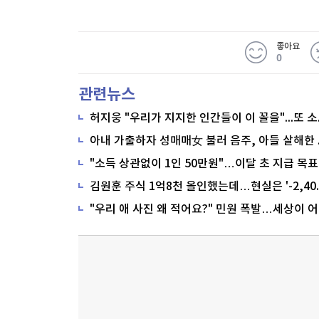
좋아요
0
관련뉴스
"소득 상관없이 1인 50만원"…이달 초 지급 목표