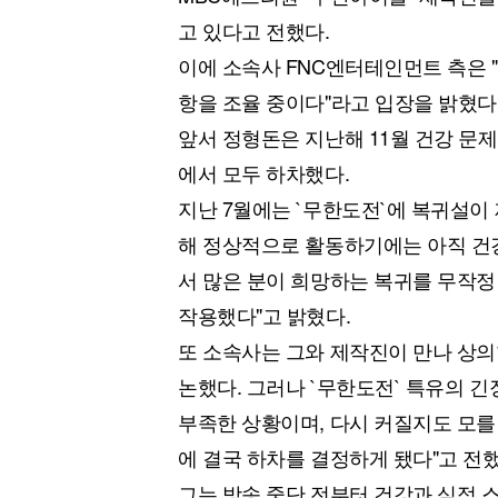
고 있다고 전했다.
이에 소속사 FNC엔터테인먼트 측은 "
항을 조율 중이다"라고 입장을 밝혔다
앞서 정형돈은 지난해 11월 건강 문
에서 모두 하차했다.
지난 7월에는 `무한도전`에 복귀설이 
해 정상적으로 활동하기에는 아직 건강
서 많은 분이 희망하는 복귀를 무작정
작용했다"고 밝혔다.
또 소속사는 그와 제작진이 만나 상의
논했다. 그러나 `무한도전` 특유의 
부족한 상황이며, 다시 커질지도 모를
에 결국 하차를 결정하게 됐다"고 전했
그는 방송 중단 전부터 건강과 심적 스