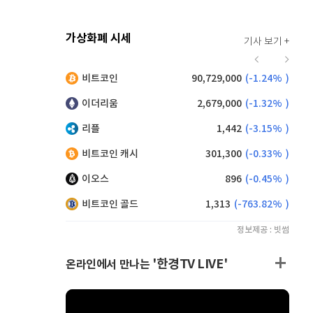
가상화폐 시세
기사 보기 +
916
(
-0.44%
)
비트코인
90,729,000
(
-1.24%
)
,190
(
0.99%
)
이더리움
2,679,000
(
-1.32%
)
리플
1,442
(
-3.15%
)
비트코인 캐시
301,300
(
-0.33%
)
이오스
896
(
-0.45%
)
비트코인 골드
1,313
(
-763.82%
)
정보제공 : 빗썸
'한경TV LIVE'
온라인에서 만나는