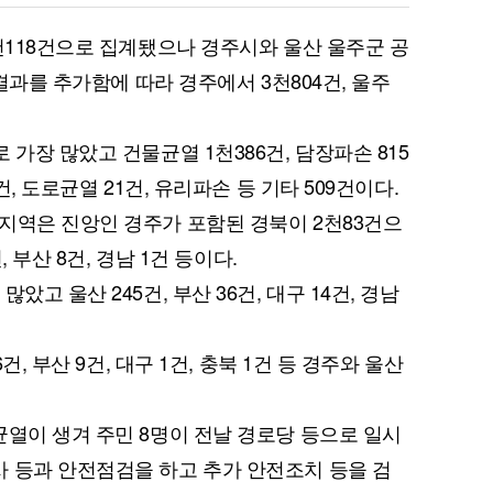
1천118건으로 집계됐으나 경주시와 울산 울주군 공
 결과를 추가함에 따라 경주에서 3천804건, 울주
 가장 많았고 건물균열 1천386건, 담장파손 815
건, 도로균열 21건, 유리파손 등 기타 509건이다.
지역은 진앙인 경주가 포함된 경북이 2천83건으
, 부산 8건, 경남 1건 등이다.
고 울산 245건, 부산 36건, 대구 14건, 경남
건, 부산 9건, 대구 1건, 충북 1건 등 경주와 울산
균열이 생겨 주민 8명이 전날 경로당 등으로 일시
 등과 안전점검을 하고 추가 안전조치 등을 검