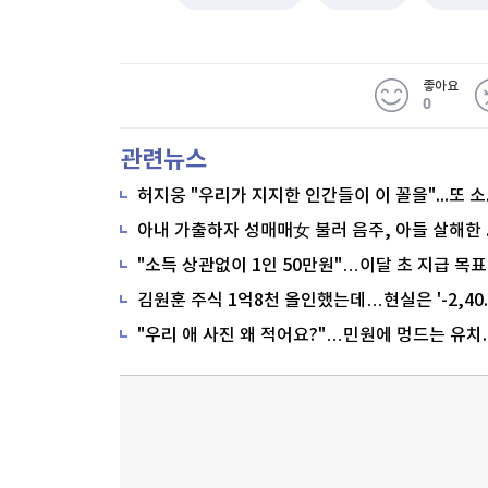
좋아요
0
관련뉴스
"소득 상관없이 1인 50만원"…이달 초 지급 목표
"우리