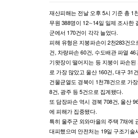
재산피해는 전날 오후 5시 기준 총 
무원 388명이 12∼14일 일제 조사한
군에서 170건이 각각 늘었다.
피해 유형은 지붕파손이 2천283건으로
건, 차량파손 60건, 수도배관 파열 46
기왓장이 떨어지는 등 지붕이 파손된 
로 가장 많았고 울산 160건, 대구 31건
건물균열도 경북이 1천78건으로 가장 많았
8건, 광주 등 5건으로 집계됐다.
또 담장파손 역시 경북 708건, 울산 96
에 피해가 집중됐다.
특히 울주군 외와마을의 주택 7채에 
대피했으며 안전처는 19일 구조기술사