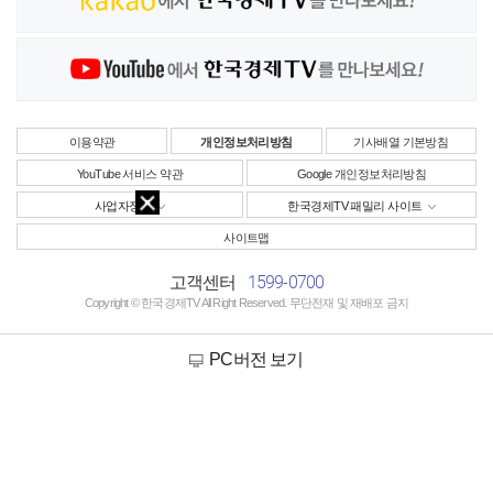
이용약관
개인정보처리방침
기사배열 기본방침
YouTube 서비스 약관
Google 개인정보처리방침
사업자정보
한국경제TV 패밀리 사이트
사이트맵
1599-0700
고객센터
Copyright © 한국경제TV All Right Reserved. 무단전재 및 재배포 금지
PC버전 보기