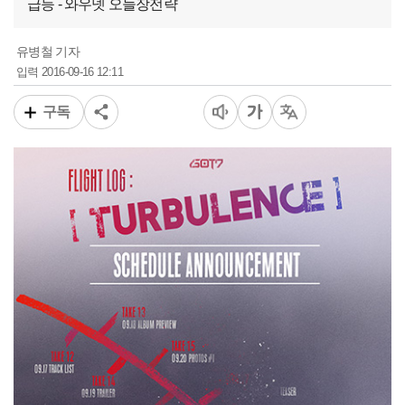
급등 - 와우넷 오늘장전략
유병철 기자
2016-09-16 12:11
입력
구독