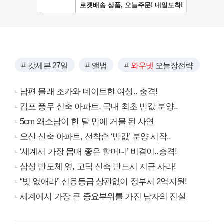
갓세븐 27일
앨범
와우넷
오늘장전략
남편 몰래 조카와 데이트한 여성.. 충격!
김포 풍무 신축 아파트, 국내 최초 반값 분양..
5cm 왜소남이 한 달 만에 거물 된 사연
오산 신축 아파트, 선착순 ‘반값’ 분양 시작..
‘세계서 가장 몸매 좋은 할머니’ 비결이..충격!
삼성 반도체 옆, 고덕 신축 반드시 지금 사라!
“빚 없애라” 신용등급 상관없이 정부서 2억지원!
세계에서 가장 큰 중요부위를 가진 남자의 진실