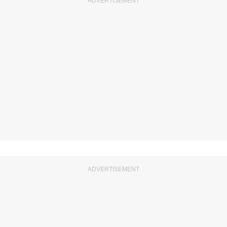
ADVERTISEMENT
ADVERTISEMENT