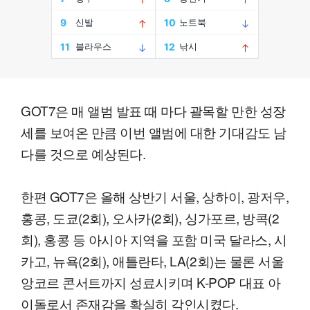
GOT7은 매 앨범 발표 때 마다 괄목할 만한 성장
세를 보여온 만큼 이번 앨범에 대한 기대감도 남
다를 것으로 예상된다.
한편 GOT7은 올해 상반기 서울, 상하이, 광저우,
홍콩, 도쿄(2회), 오사카(2회), 싱가포르, 방콕(2
회), 홍콩 등 아시아 지역을 포함 미국 달라스, 시
카고, 뉴욕(2회), 애틀란타, LA(2회)는 물론 서울
앙코르 콘서트까지 성료시키며 K-POP 대표 아
이돌로서 존재감을 확실히 각인시켰다.