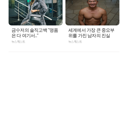
금수저의 솔직고백 "명품
세계에서 가장 큰 중요부
은 다 여기서.."
위를 가진 남자의 진실
뉴스캐스트
뉴스캐스트