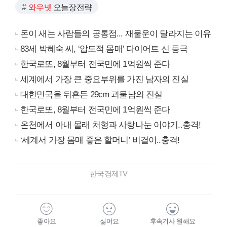
와우넷
오늘장전략
돈이 새는 사람들의 공통점... 재물운이 달라지는 이유
83세 박혜숙 씨, ‘압도적 몸매’ 다이어트 신 등극
한국로또, 8월부터 전국민에 1억원씩 준다
세계에서 가장 큰 중요부위를 가진 남자의 진실
대한민국을 뒤흔든 29cm 괴물남의 진실
한국로또, 8월부터 전국민에 1억원씩 준다
온천에서 아내 몰래 처형과 사랑나눈 이야기..충격!
‘세계서 가장 몸매 좋은 할머니’ 비결이..충격!
한국경제TV
좋아요
싫어요
후속기사 원해요