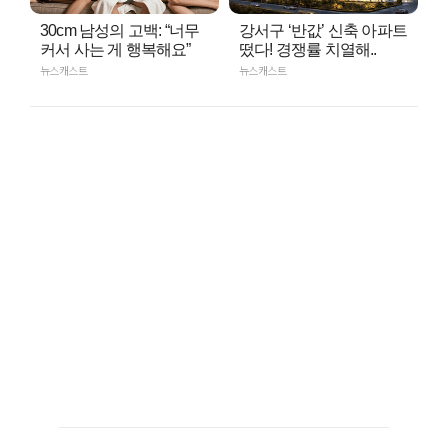
30cm 남성의 고백: “너무
강서구 ‘반값’ 신축 아파트
커서 사는 게 행복해요”
떴다! 경쟁률 치열해..
뉴스캐스트
뉴스캐스트