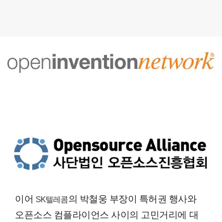
이어
의 박철웅 부장이 특허권 행사와
SK텔레콤
오픈소스 컴플라이언스 사이의 고민거리에 대