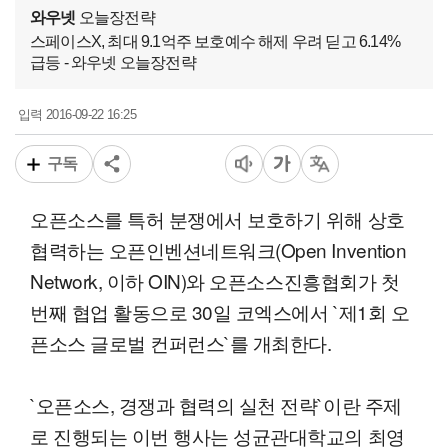
와우넷
오늘장전략
스페이스X, 최대 9.1억주 보호예수 해제 우려 딛고 6.14%
급등 - 와우넷 오늘장전략
2016-09-22 16:25
입력
구독
오픈소스를 특허 분쟁에서 보호하기 위해 상호
협력하는 오픈인벤션네트워크(Open Invention
Network, 이하 OIN)와 오픈소스진흥협회가 첫
번째 협업 활동으로 30일 코엑스에서 `제1회 오
픈소스 글로벌 컨퍼런스`를 개최한다.
`오픈소스, 경쟁과 협력의 실천 전략`이란 주제
로 진행되는 이번 행사는 성균관대학교의 최영