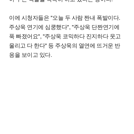
이에 시청자들은 "오늘 두 사람 짠내 폭발이다.
주상욱 연기에 심쿵했다", "주상욱 단짠연기에
푹 빠졌어요", "주상욱 코믹하다 진지하다 웃고
울리고 다 한다" 등 주상욱의 열연에 뜨거운 반
응을 보이고 있다.