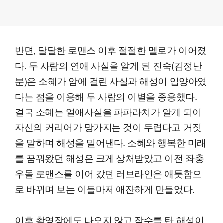
반면, 달달한 로맨스 이후 절절한 멜로가 이어졌
다. 두 사람의 연애 사실을 알게 된 진숙(김정난
분)은 소혜가 암에 걸린 사실과 해성이 입양아였
다는 점을 이용해 두 사람의 이별을 종용했다.
결국 소혜는 열애사실을 파파라치가 알게 되어
자신의 커리어가 망가지는 것이 두렵다고 거짓
을 말하며 해성을 밀어낸다. 소혜와 행복한 미래
를 꿈꿔왔던 해성은 크게 상처받았고 이전 좌충
우돌 로맨스를 이어 갔던 러브라인은 애틋함으
로 바뀌며 보는 이들마저 애잔하게 만들었다.
이후 촬영장에도 나오지 않고 잠수를 탄 해성이