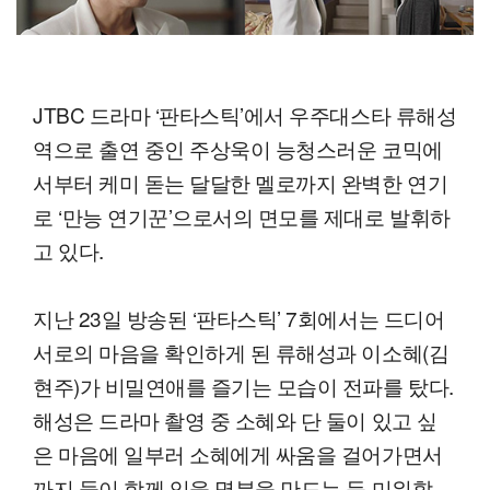
JTBC 드라마 ‘판타스틱’에서 우주대스타 류해성
역으로 출연 중인 주상욱이 능청스러운 코믹에
서부터 케미 돋는 달달한 멜로까지 완벽한 연기
로 ‘만능 연기꾼’으로서의 면모를 제대로 발휘하
고 있다.
지난 23일 방송된 ‘판타스틱’ 7회에서는 드디어
서로의 마음을 확인하게 된 류해성과 이소혜(김
현주)가 비밀연애를 즐기는 모습이 전파를 탔다.
해성은 드라마 촬영 중 소혜와 단 둘이 있고 싶
은 마음에 일부러 소혜에게 싸움을 걸어가면서
까지 둘이 함께 있을 명분을 만드는 등 미워할