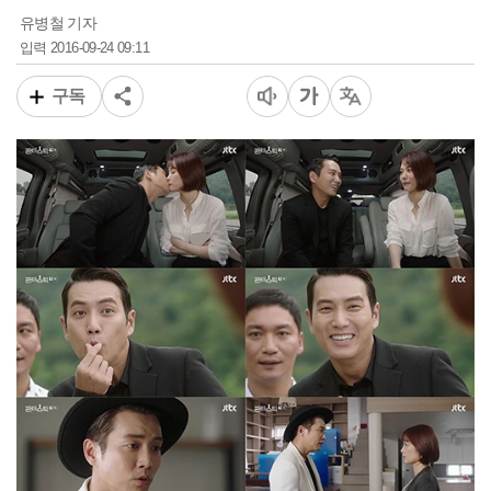
유병철 기자
2016-09-24 09:11
입력
구독