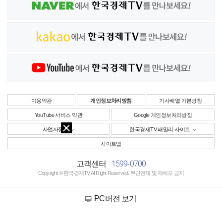
이용약관
개인정보처리방침
기사배열 기본방침
YouTube 서비스 약관
Google 개인정보처리방침
사업자정보
한국경제TV 패밀리 사이트
사이트맵
1599-0700
고객센터
Copyright © 한국경제TV All Right Reserved. 무단전재 및 재배포 금지
PC버전 보기