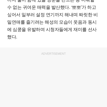
수 없는 귀여운 매력을 발산했다. ‘뽀뽀’가 하고
싶어서 일부러 설정 연기까지 해내며 짜릿한 비
밀연애를 즐기려는 해성의 모습이 웃음과 동시
에 심쿵을 유발하며 시청자들에게 재미를 선사
했다.
ADVERTISEMENT