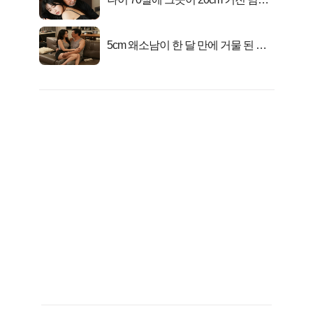
충격!
5cm 왜소남이 한 달 만에 거물 된 사
연