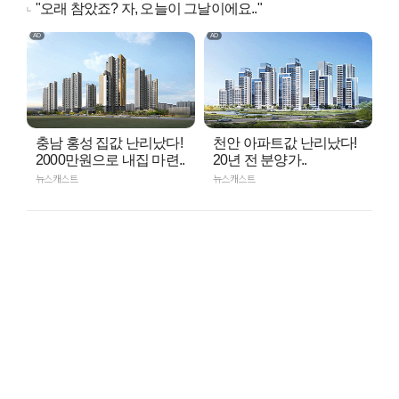
"오래 참았죠? 자, 오늘이 그날이에요.."
충남 홍성 집값 난리났다!
천안 아파트값 난리났다!
2000만원으로 내집 마련..
20년 전 분양가..
뉴스캐스트
뉴스캐스트