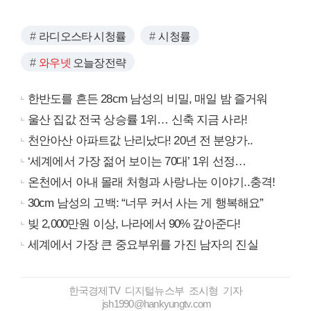
라디오스타 시청률
시청률
와우넷
오늘장전략
한반도를 흔든 28cm 남성의 비밀, 매일 밤 즐거워
울산 집값 전국 상승률 1위… 신축 지금 사라!
천안아산 아파트값 난리났다! 20년 전 분양가..
‘세계에서 가장 젊어 보이는 70대’ 1위 선정…
온천에서 아내 몰래 처형과 사랑나눈 이야기..충격!
30cm 남성의 고백: “너무 커서 사는 게 행복해요”
빚 2,000만원 이상, 나라에서 90% 갚아준다!
세계에서 가장 큰 중요부위를 가진 남자의 진실
한국경제TV 디지털뉴스부 조시형 기자
jsh1990@hankyungtv.com