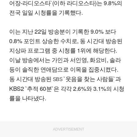
어장-라디오스타`(이하 라디오스타)는 9.8%의
전국 일일 시청률을 기록했다.
이는 지난 22일 방송분이 기록한 9.0% 보다
0.8% 포인트 상승한 수치로, 동 시간대 방송된
지상파 프로그램 중 시청률 1위에 해당한다.
이날 방송에서는 가인과 서인영, 화요비, 솔라
등이 솔직한 연애담으로 이목을 집중시켰다.
동 시간대 방송된
`웃음을 찾는 사람들`과
SBS
KBS2 `추적 60분`은 각각 2.6%와 3.1%의 시청
률을 나타냈다.
ADVERTISEMENT