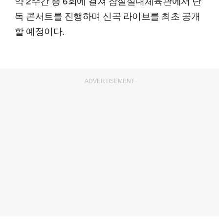
약 2주간 총 6회에 걸쳐 잠실실내체육관에서 단
독 콘서트를 진행하며 신곡 라이브를 최초 공개
할 예정이다.
ADVERTISEMENT