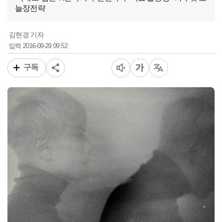
늘장전략
김현경 기자
2016-09-29 09:52
입력
구독