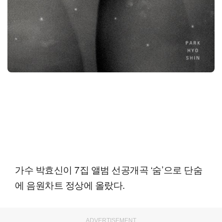
가수 박효신이 7집 앨범 선공개곡 ‘숨’으로 단숨
에 음원차트 정상에 올랐다.
ADVERTISEMENT