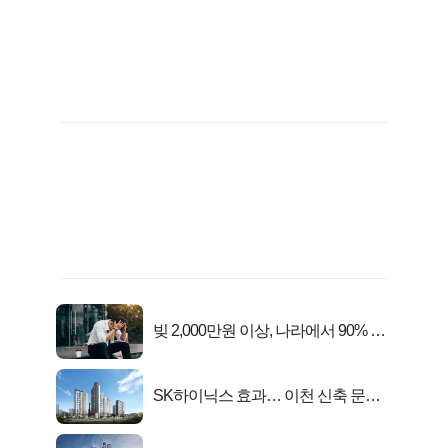
빚 2,000만원 이상, 나라에서 90% 갚
아준다!
SK하이닉스 효과… 이천 신축 문의
급증!