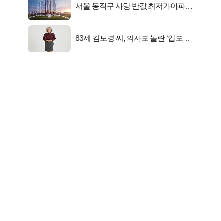
서울 동작구 사당 반값 최저가아파트
마지막...
83세 김보경 씨, 의사도 놀란 ‘압도적
피지컬’