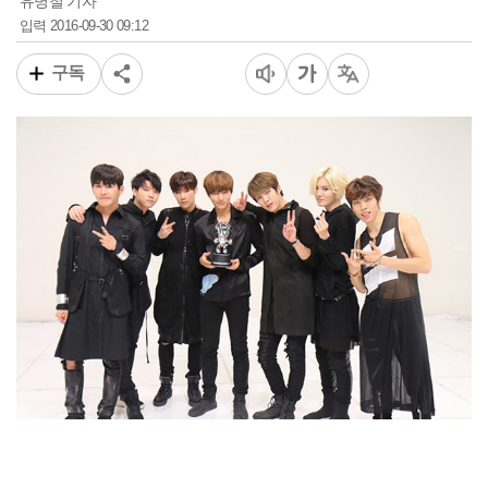
유병철 기자
2016-09-30 09:12
입력
구독