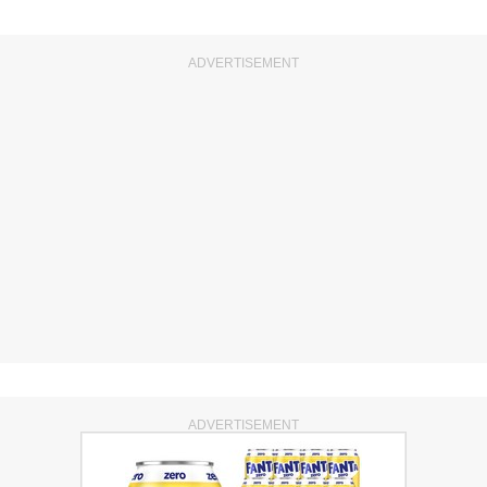
ADVERTISEMENT
ADVERTISEMENT