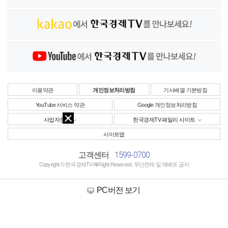
이용약관
개인정보처리방침
기사배열 기본방침
YouTube 서비스 약관
Google 개인정보처리방침
사업자정보
한국경제TV 패밀리 사이트
사이트맵
1599-0700
고객센터
Copyright © 한국경제TV All Right Reserved. 무단전재 및 재배포 금지