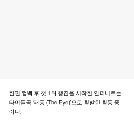
한편 컴백 후 첫 1위 행진을 시작한 인피니트는
타이틀곡 ‘태풍 (The Eye)’으로 활발한 활동 중
이다.