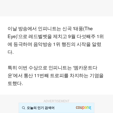
이날 방송에서 인피니트는 신곡 ‘태풍(The
Eye)’으로 레드벨벳을 제치고 9월 다섯째주 1위
에 등극하며 음악방송 1위 행진의 시작을 알렸
다.
특히 이번 수상으로 인피니트는 ‘엠카운트다
운’에서 통산 11번째 트로피를 차지하는 기염을
토했다.
ADVERTISEMENT