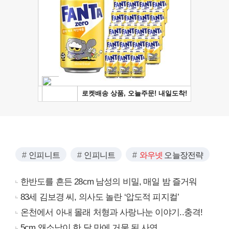
인피니트
인피니트
와우넷
오늘장전략
한반도를 흔든 28cm 남성의 비밀, 매일 밤 즐거워
83세 김보경 씨, 의사도 놀란 ‘압도적 피지컬’
온천에서 아내 몰래 처형과 사랑나눈 이야기..충격!
5cm 왜소남이 한 달 만에 거물 된 사연