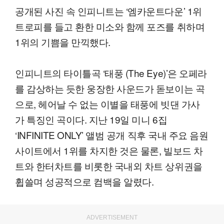
공개된 사진 속 인피니트는 ‘엠카운트다운’ 1위
트로피를 들고 환한 미소와 함께 포즈를 취하며
1위의 기쁨을 만끽했다.
인피니트의 타이틀곡 ‘태풍 (The Eye)’은 오페라
를 감상하는 듯한 웅장한 사운드가 돋보이는 곡
으로, 헤어날 수 없는 이별을 태풍에 빗댄 가사
가 특징인 곡이다. 지난 19일 미니 6집
‘INFINITE ONLY’ 앨범 공개 직후 국내 주요 음원
사이트에서 1위를 차지한 것은 물론, 빌보드 차
트와 한터차트를 비롯한 국내외 차트 상위권을
휩쓸며 성공적으로 컴백을 알렸다.
ADVERTISEMENT