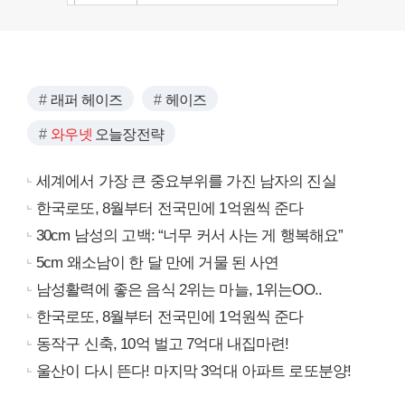
래퍼 헤이즈
헤이즈
와우넷
오늘장전략
세계에서 가장 큰 중요부위를 가진 남자의 진실
한국로또, 8월부터 전국민에 1억원씩 준다
30cm 남성의 고백: “너무 커서 사는 게 행복해요”
5cm 왜소남이 한 달 만에 거물 된 사연
남성활력에 좋은 음식 2위는 마늘, 1위는OO..
한국로또, 8월부터 전국민에 1억원씩 준다
동작구 신축, 10억 벌고 7억대 내집마련!
울산이 다시 뜬다! 마지막 3억대 아파트 로또분양!