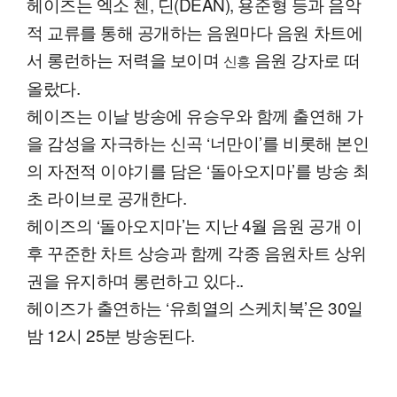
헤이즈는 엑소 첸, 딘(DEAN), 용준형 등과 음악
적 교류를 통해 공개하는 음원마다 음원 차트에
서 롱런하는 저력을 보이며
음원 강자로 떠
신흥
올랐다.
헤이즈는 이날 방송에 유승우와 함께 출연해 가
을 감성을 자극하는 신곡 ‘너만이’를 비롯해 본인
의 자전적 이야기를 담은 ‘돌아오지마’를 방송 최
초 라이브로 공개한다.
헤이즈의 ‘돌아오지마’는 지난 4월 음원 공개 이
후 꾸준한 차트 상승과 함께 각종 음원차트 상위
권을 유지하며 롱런하고 있다..
헤이즈가 출연하는 ‘유희열의 스케치북’은 30일
밤 12시 25분 방송된다.