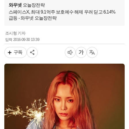
와우넷
오늘장전략
스페이스X, 최대 9.1억주 보호예수 해제 우려 딛고 6.14%
급등 - 와우넷 오늘장전략
조시형 기자
2016-09-30 13:39
입력
구독