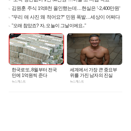
김원훈 주식 1억8천 올인했는데…현실은 '-2,400만원'
"우리 애 사진 왜 적어요?" 민원 폭발…세상이 어쩌다
"오래 참았죠? 자, 오늘이 그날이에요.."
한국로또, 8월부터 전국
세계에서 가장 큰 중요부
민에 1억원씩 준다
위를 가진 남자의 진실
뉴스캐스트
뉴스캐스트