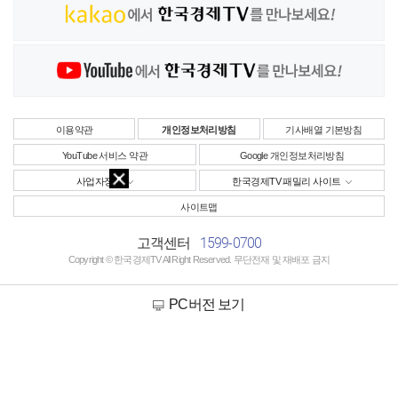
이용약관
개인정보처리방침
기사배열 기본방침
YouTube 서비스 약관
Google 개인정보처리방침
사업자정보
한국경제TV 패밀리 사이트
사이트맵
1599-0700
고객센터
Copyright © 한국경제TV All Right Reserved. 무단전재 및 재배포 금지
PC버전 보기