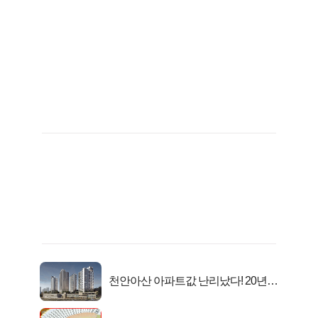
천안아산 아파트값 난리났다! 20년
전 분양가..