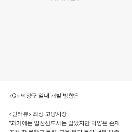
<Q> 덕양구 일대 개발 방향은
<인터뷰> 최성 고양시장
"과거에는 일산신도시는 알았지만 덕양은 존재
조차 잘 몰랐고 문화, 교육 복지 등이 너무 부족