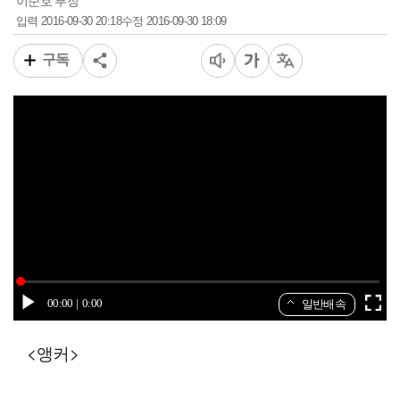
이준호 부장
2016-09-30 20:18
2016-09-30 18:09
입력
수정
구독
00:00
0:00
일반배속
<앵커>