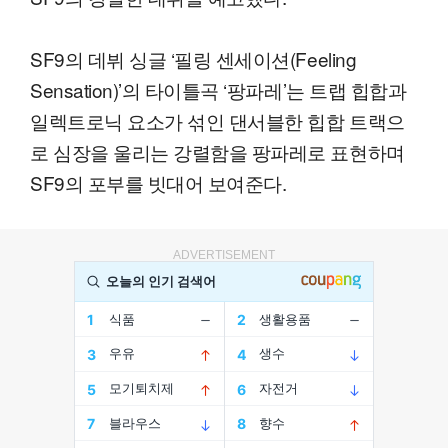
SF9의 데뷔 싱글 ‘필링 센세이션(Feeling
Sensation)’의 타이틀곡 ‘팡파레’는 트랩 힙합과
일렉트로닉 요소가 섞인 댄서블한 힙합 트랙으
로 심장을 울리는 강렬함을 팡파레로 표현하며
SF9의 포부를 빗대어 보여준다.
ADVERTISEMENT