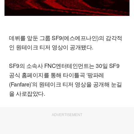
데뷔를 앞둔 그룹 SF9(에스에프나인)의 감각적
인 원테이크 티저 영상이 공개됐다.
SF9의 소속사 FNC엔터테인먼트는 30일 SF9
공식 홈페이지를 통해 타이틀곡 ‘팡파레
(Fanfare)’의 원테이크 티저 영상을 공개해 눈길
을 사로잡았다.
ADVERTISEMENT