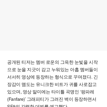
공개된 티저는 멤버 로운의 그윽한 눈빛을 시작
으로 눈을 지긋이 감고 누워있는 아홉 멤버들이
서서히 영상에 등장하는 형식으로 꾸며졌다. 긴
장감이 맴도는 유니크한 비트가 귀를 사로잡고
있으며, 영상 말미에는 타이틀 곡명인 ‘팡파레
(Fanfare)’ 그래피티가 그려진 벽이 등장하면서
SF9의 강렬한 데뷔를 예고했다.