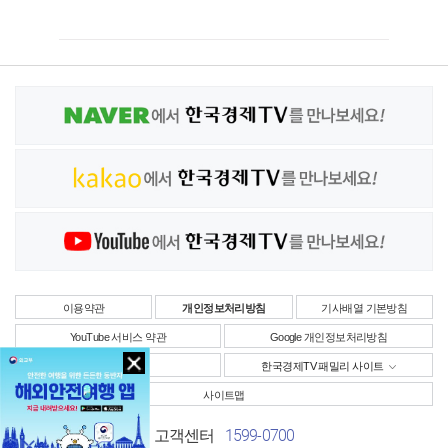
이용약관
개인정보처리방침
기사배열 기본방침
YouTube 서비스 약관
Google 개인정보처리방침
사업자정보
한국경제TV 패밀리 사이트
사이트맵
1599-0700
고객센터