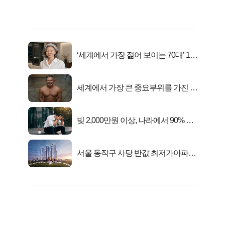
‘세계에서 가장 젊어 보이는 70대’ 1위
선정…
세계에서 가장 큰 중요부위를 가진 남
자의 진실
빚 2,000만원 이상, 나라에서 90% 갚
아준다!
서울 동작구 사당 반값 최저가아파트
마지막...