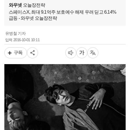
와우넷
오늘장전략
스페이스X, 최대 9.1억주 보호예수 해제 우려 딛고 6.14%
급등 - 와우넷 오늘장전략
유병철 기자
2016-10-01 10:11
입력
구독