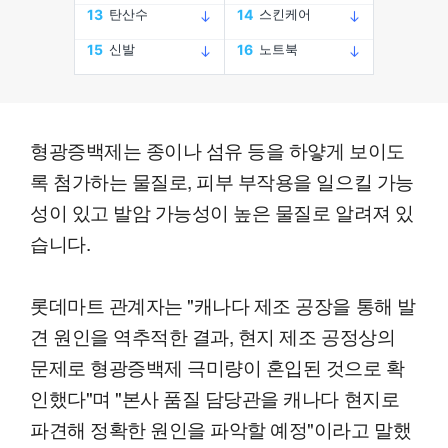
형광증백제는 종이나 섬유 등을 하얗게 보이도
록 첨가하는 물질로, 피부 부작용을 일으킬 가능
성이 있고 발암 가능성이 높은 물질로 알려져 있
습니다.
롯데마트 관계자는 "캐나다 제조 공장을 통해 발
견 원인을 역추적한 결과, 현지 제조 공정상의
문제로 형광증백제 극미량이 혼입된 것으로 확
인했다"며 "본사 품질 담당관을 캐나다 현지로
파견해 정확한 원인을 파악할 예정"이라고 말했