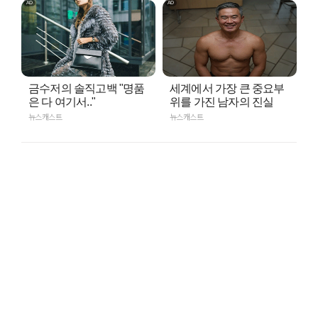
금수저의 솔직고백 "명품
세계에서 가장 큰 중요부
은 다 여기서.."
위를 가진 남자의 진실
뉴스캐스트
뉴스캐스트