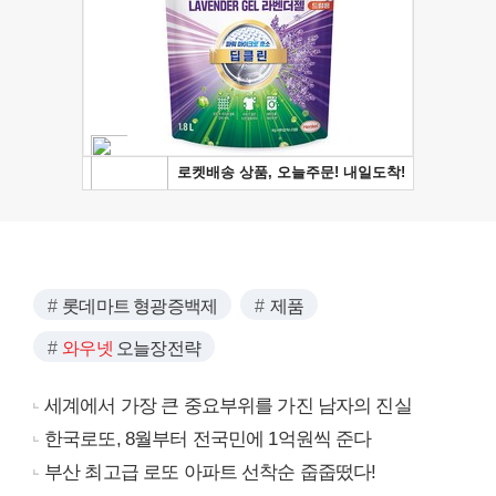
롯데마트 형광증백제
제품
와우넷
오늘장전략
세계에서 가장 큰 중요부위를 가진 남자의 진실
한국로또, 8월부터 전국민에 1억원씩 준다
부산 최고급 로또 아파트 선착순 줍줍떴다!