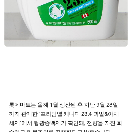
롯데마트는 올해 1월 생산된 후 지난 9월 28일
까지 판매한 `프라임엘 캐나다 23.4 과일&야채
세제`에서 형광증백제가 확인돼, 전량을 자진 회
수하고 환불조치를 진행한다고 밝혔습니다.