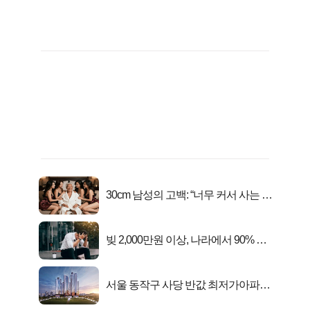
30cm 남성의 고백: “너무 커서 사는 게
행복해요”
빚 2,000만원 이상, 나라에서 90% 갚
아준다!
서울 동작구 사당 반값 최저가아파트
마지막...