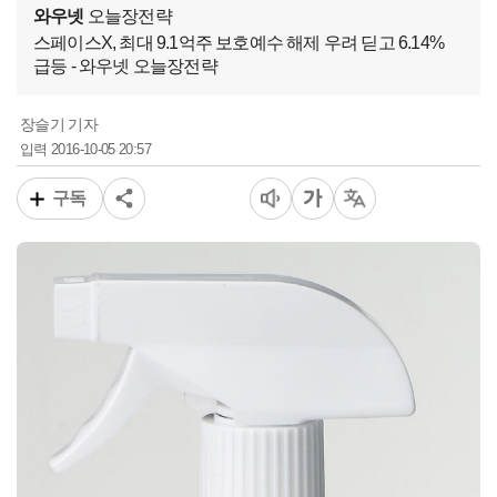
와우넷
오늘장전략
스페이스X, 최대 9.1억주 보호예수 해제 우려 딛고 6.14%
급등 - 와우넷 오늘장전략
장슬기 기자
2016-10-05 20:57
입력
구독