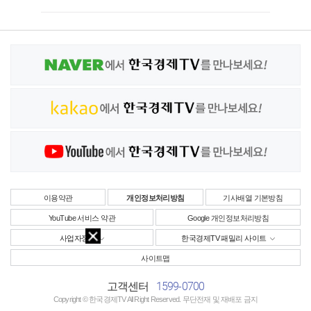
이용약관
개인정보처리방침
기사배열 기본방침
YouTube 서비스 약관
Google 개인정보처리방침
사업자정보
한국경제TV 패밀리 사이트
사이트맵
1599-0700
고객센터
Copyright © 한국경제TV All Right Reserved. 무단전재 및 재배포 금지