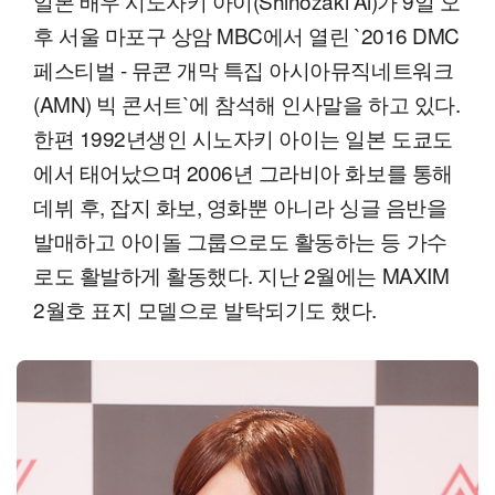
일본 배우 시노자키 아이(Shinozaki Ai)가 9일 오
후 서울 마포구 상암 MBC에서 열린 `2016 DMC
페스티벌 - 뮤콘 개막 특집 아시아뮤직네트워크
(AMN) 빅 콘서트`에 참석해 인사말을 하고 있다.
한편 1992년생인 시노자키 아이는 일본 도쿄도
에서 태어났으며 2006년 그라비아 화보를 통해
데뷔 후, 잡지 화보, 영화뿐 아니라 싱글 음반을
발매하고 아이돌 그룹으로도 활동하는 등 가수
로도 활발하게 활동했다. 지난 2월에는 MAXIM
2월호 표지 모델으로 발탁되기도 했다.