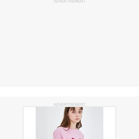
ADVERTISEMENT
ADVERTISEMENT