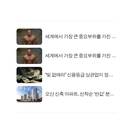
세계에서 가장 큰 중요부위를 가진 남
자의 진실
세계에서 가장 큰 중요부위를 가진 남
자의 진실
“빚 없애라” 신용등급 상관없이 정부
서 2억지원!
오산 신축 아파트, 선착순 ‘반값’ 분양
시작..