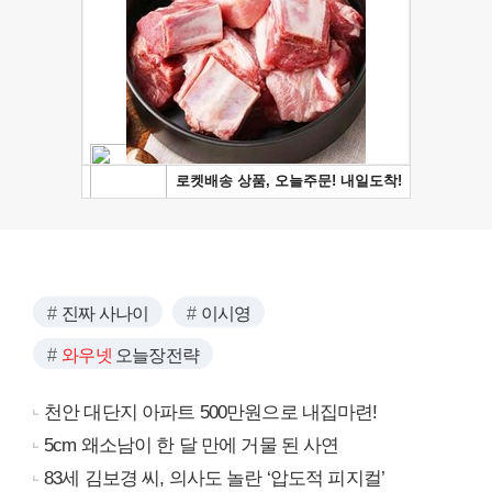
진짜 사나이
이시영
와우넷
오늘장전략
천안 대단지 아파트 500만원으로 내집마련!
5cm 왜소남이 한 달 만에 거물 된 사연
83세 김보경 씨, 의사도 놀란 ‘압도적 피지컬’