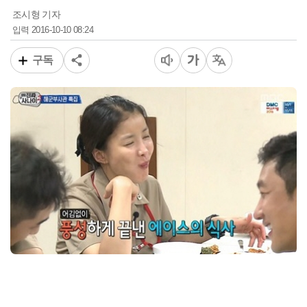
조시형 기자
2016-10-10 08:24
입력
구독