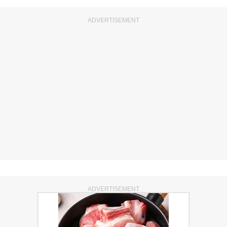
ADVERTISEMENT
ADVERTISEMENT